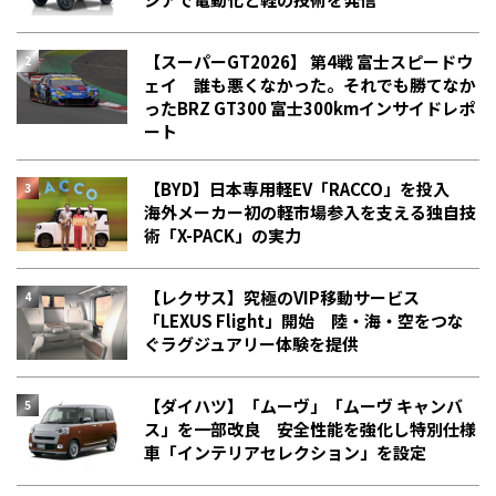
【スーパーGT2026】 第4戦 富士スピードウ
ェイ 誰も悪くなかった。それでも勝てなか
った――BRZ GT300 富士300kmインサイドレポ
ート
【BYD】日本専用軽EV「RACCO」を投入
海外メーカー初の軽市場参入を支える独自技
術「X-PACK」の実力
【レクサス】究極のVIP移動サービス
「LEXUS Flight」開始 陸・海・空をつな
ぐラグジュアリー体験を提供
【ダイハツ】「ムーヴ」「ムーヴ キャンバ
ス」を一部改良 安全性能を強化し特別仕様
車「インテリアセレクション」を設定