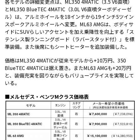
各モデルの詳細変更点は、ML350 4MATIC（3.5 V6直噴）
とML350 BlueTEC 4MATIC（3.0L V6直噴ターボディーゼ
ル）は、アルミホイールを18インチから19インチ5ツイン
スポークアルミホイールへ変更。ML63 AMGは、ボディサ
イドにSUVらしいアクセントを加え乗降性を向上する「ス
テンレス製ランニングボード（ラバースタッド付）」を標
準装備。また後席にもシートヒーターを追加装備した。
価格はML350 4MATICが従来モデルから+10万円、350
BlueTEC 4MATICは据え置き。またML63 AMGも+20万円
と、装備充実を図りながらもバリュープライスを実現して
いる。
■メルセデス・ベンツMクラス価格表