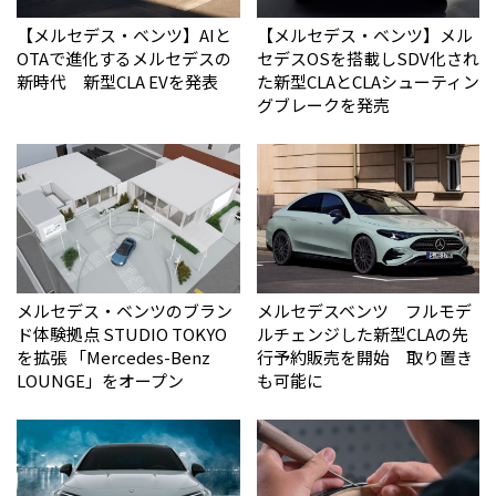
【メルセデス・ベンツ】AIと
【メルセデス・ベンツ】メル
OTAで進化するメルセデスの
セデスOSを搭載しSDV化され
新時代 新型CLA EVを発表
た新型CLAとCLAシューティン
グブレークを発売
メルセデス・ベンツのブラン
メルセデスベンツ フルモデ
ド体験拠点 STUDIO TOKYO
ルチェンジした新型CLAの先
を拡張 「Mercedes-Benz
行予約販売を開始 取り置き
LOUNGE」をオープン
も可能に