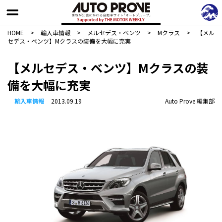
HOME
>
輸入車情報
>
メルセデス・ベンツ
>
Mクラス
>
【メル
セデス・ベンツ】Mクラスの装備を大幅に充実
【メルセデス・ベンツ】Mクラスの装
備を大幅に充実
輸入車情報
2013.09.19
Auto Prove 編集部