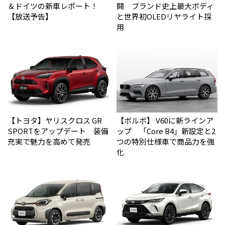
＆ドイツの新車レポート！
開 ブランド史上最大ボディ
【放送予告】
と世界初OLEDリヤライト採
用
【トヨタ】ヤリスクロス GR
【ボルボ】 V60に新ラインア
SPORTをアップデート 装備
ップ 「Core B4」新設定と2
充実で魅力を高めて発売
つの特別仕様車で商品力を強
化