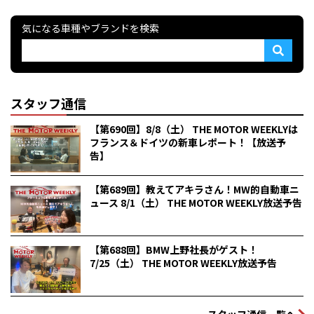
気になる車種やブランドを検索
スタッフ通信
【第690回】8/8（土） THE MOTOR WEEKLYは
フランス＆ドイツの新車レポート！【放送予
告】
【第689回】教えてアキラさん！MW的自動車ニ
ュース 8/1（土） THE MOTOR WEEKLY放送予告
【第688回】BMW上野社長がゲスト！
7/25（土） THE MOTOR WEEKLY放送予告
スタッフ通信一覧へ