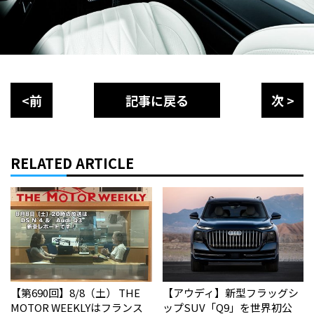
<前
記事に戻る
次 >
RELATED ARTICLE
【第690回】8/8（土） THE
【アウディ】新型フラッグシ
MOTOR WEEKLYはフランス
ップSUV「Q9」を世界初公