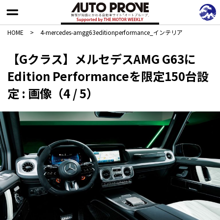
HOME
>
4-mercedes-amgg63editionperformance_インテリア
【Gクラス】メルセデスAMG G63に
Edition Performanceを限定150台設
定 : 画像（4 / 5）