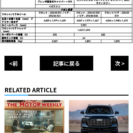
<前
記事に戻る
次 >
RELATED ARTICLE