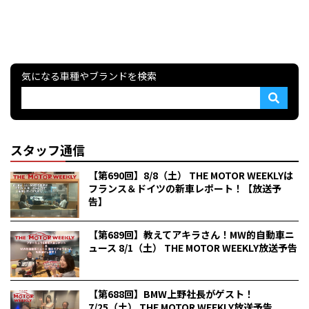
気になる車種やブランドを検索
スタッフ通信
【第690回】8/8（土） THE MOTOR WEEKLYは
フランス＆ドイツの新車レポート！【放送予
告】
【第689回】教えてアキラさん！MW的自動車ニ
ュース 8/1（土） THE MOTOR WEEKLY放送予告
【第688回】BMW上野社長がゲスト！
7/25（土） THE MOTOR WEEKLY放送予告