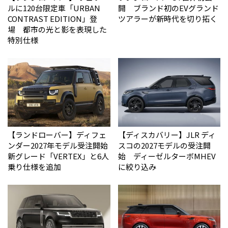
ルに120台限定車「URBAN
開 ブランド初のEVグランド
CONTRAST EDITION」登
ツアラーが新時代を切り拓く
場 都市の光と影を表現した
特別仕様
【ランドローバー】ディフェ
【ディスカバリー】JLR ディ
ンダー2027年モデル受注開始
スコの2027モデルの受注開
新グレード「VERTEX」と6人
始 ディーゼルターボMHEV
乗り仕様を追加
に絞り込み