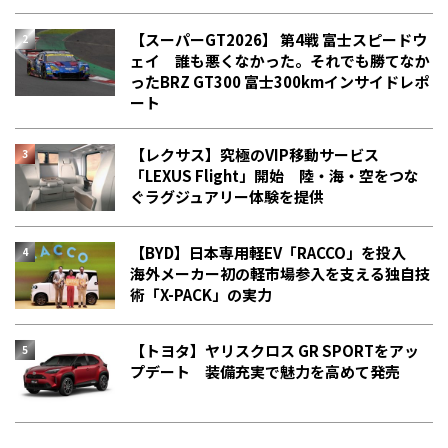
【スーパーGT2026】 第4戦 富士スピードウ
ェイ 誰も悪くなかった。それでも勝てなか
った――BRZ GT300 富士300kmインサイドレポ
ート
【レクサス】究極のVIP移動サービス
「LEXUS Flight」開始 陸・海・空をつな
ぐラグジュアリー体験を提供
【BYD】日本専用軽EV「RACCO」を投入
海外メーカー初の軽市場参入を支える独自技
術「X-PACK」の実力
【トヨタ】ヤリスクロス GR SPORTをアッ
プデート 装備充実で魅力を高めて発売