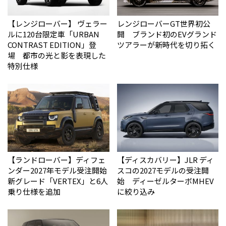
【レンジローバー】 ヴェラー
レンジローバーGT世界初公
ルに120台限定車「URBAN
開 ブランド初のEVグランド
CONTRAST EDITION」登
ツアラーが新時代を切り拓く
場 都市の光と影を表現した
特別仕様
【ランドローバー】ディフェ
【ディスカバリー】JLR ディ
ンダー2027年モデル受注開始
スコの2027モデルの受注開
新グレード「VERTEX」と6人
始 ディーゼルターボMHEV
乗り仕様を追加
に絞り込み