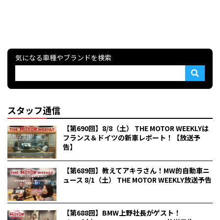
気になる車種やブランドを検索
スタッフ通信
【第690回】8/8（土） THE MOTOR WEEKLYは
フランス＆ドイツの新車レポート！【放送予
告】
【第689回】教えてアキラさん！MW的自動車ニ
ュース 8/1（土） THE MOTOR WEEKLY放送予告
【第688回】BMW上野社長がゲスト！