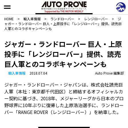
HOME
>
輸入車情報
>
ランドローバー
>
レンジローバー
>
ジ
ャガー・ランドローバー 巨人・上原投手に「レンジローバー」提供、読売巨
人軍とのコラボキャンペーンも
ジャガー・ランドローバー 巨人・上原
投手に「レンジローバー」提供、読売
巨人軍とのコラボキャンペーンも
輸入車情報
2018.07.04
Auto Prove 編集部
ジャガー・ランドローバー・ジャパンは、株式会社読売巨
人軍（本社：東京都千代田区）と締結するオフィシャルカ
ー契約に基づき、2018年、メジャーリーグから日本のプロ
野球界に10年ぶりに復帰した上原浩治選手に、ランドロー
バー「RANGE ROVER（レンジローバー）」を納車した。