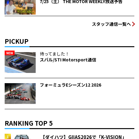
7/25（土） THE MOTOR WEEKLY放送予告
スタッフ通信一覧へ
PICKUP
NEW
待ってました！
スバル/STI Motorsport通信
フォーミュラEシーズン12 2026
RANKING TOP 5
【ダイハツ】GIIAS2026で「K-VISION」