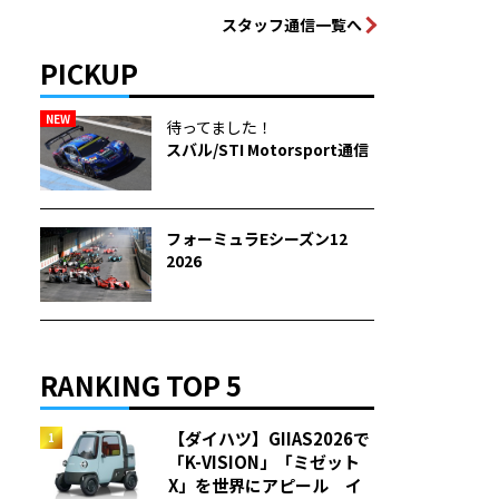
スタッフ通信一覧へ
PICKUP
NEW
待ってました！
スバル/STI Motorsport通信
フォーミュラEシーズン12
2026
RANKING TOP 5
【ダイハツ】GIIAS2026で
「K-VISION」「ミゼット
X」を世界にアピール イ