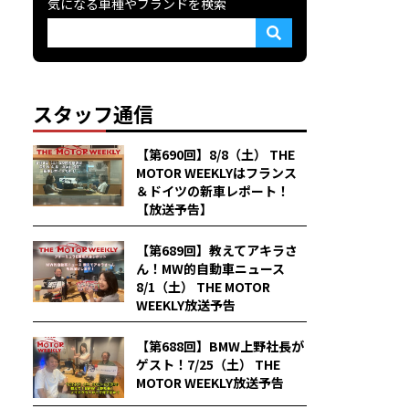
気になる車種やブランドを検索
スタッフ通信
【第690回】8/8（土） THE
MOTOR WEEKLYはフランス
＆ドイツの新車レポート！
【放送予告】
【第689回】教えてアキラさ
ん！MW的自動車ニュース
8/1（土） THE MOTOR
WEEKLY放送予告
【第688回】BMW上野社長が
ゲスト！7/25（土） THE
MOTOR WEEKLY放送予告