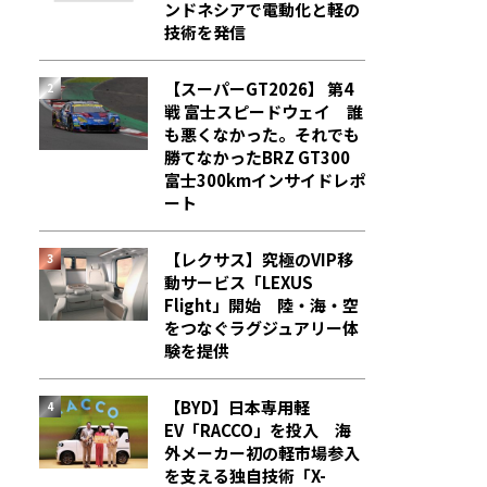
ンドネシアで電動化と軽の
技術を発信
【スーパーGT2026】 第4
戦 富士スピードウェイ 誰
も悪くなかった。それでも
勝てなかった――BRZ GT300
富士300kmインサイドレポ
ート
【レクサス】究極のVIP移
動サービス「LEXUS
Flight」開始 陸・海・空
をつなぐラグジュアリー体
験を提供
【BYD】日本専用軽
EV「RACCO」を投入 海
外メーカー初の軽市場参入
を支える独自技術「X-