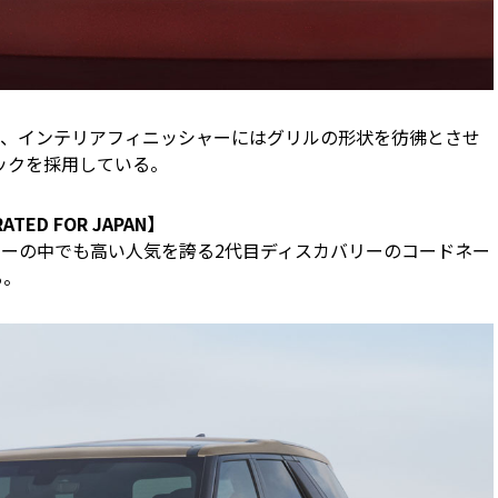
、インテリアフィニッシャーにはグリルの形状を彷彿とさせ
ィックを採用している。
ED FOR JAPAN】
リーの中でも高い人気を誇る2代目ディスカバリーのコードネー
る。