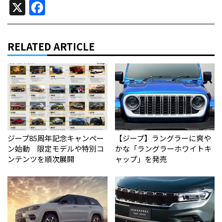
X
Facebook
RELATED ARTICLE
ジープ85周年記念キャンペー
【ジープ】ラングラーに爽や
ン始動 限定モデルや特別コ
かな「ラングラーホワイトキ
ンテンツを順次展開
ャップ」を発売