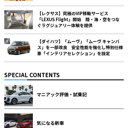
【レクサス】究極のVIP移動サービス
「LEXUS Flight」開始 陸・海・空をつな
ぐラグジュアリー体験を提供
【ダイハツ】「ムーヴ」「ムーヴ キャンバ
ス」を一部改良 安全性能を強化し特別仕様
車「インテリアセレクション」を設定
SPECIAL CONTENTS
マニアック評価・試乗記
気になる新車