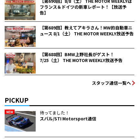
【第690回】8/8（土） THE MOTOR WEEKLYは
フランス＆ドイツの新車レポート！【放送予
告】
【第689回】教えてアキラさん！MW的自動車ニ
ュース 8/1（土） THE MOTOR WEEKLY放送予告
【第688回】BMW上野社長がゲスト！
7/25（土） THE MOTOR WEEKLY放送予告
スタッフ通信一覧へ
PICKUP
NEW
待ってました！
スバル/STI Motorsport通信