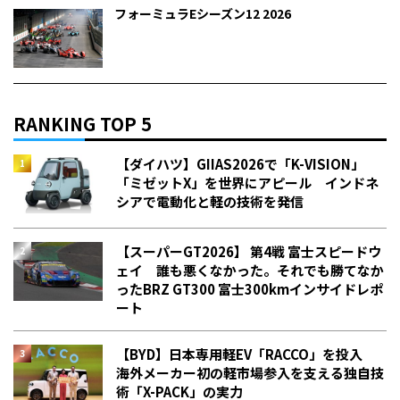
フォーミュラEシーズン12 2026
RANKING TOP 5
【ダイハツ】GIIAS2026で「K-VISION」
「ミゼットX」を世界にアピール インドネ
シアで電動化と軽の技術を発信
【スーパーGT2026】 第4戦 富士スピードウ
ェイ 誰も悪くなかった。それでも勝てなか
った――BRZ GT300 富士300kmインサイドレポ
ート
【BYD】日本専用軽EV「RACCO」を投入
海外メーカー初の軽市場参入を支える独自技
術「X-PACK」の実力