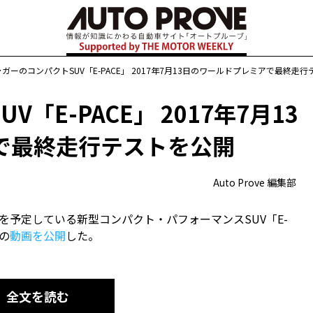
ャガーのコンパクトSUV「E-PACE」 2017年7月13日のワールドプレミアで最終走
「E-PACE」 2017年7月13
で最終走行テストを公開
Auto Prove 編集部
アを予定している新型コンパクト・パフォーマンスSUV「E-
の
動画を公開
した。
全文を読む