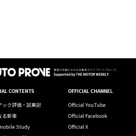
IAL CONTENTS
OFFICIAL CHANNEL
アック評価・試乗記
Official YouTube
なる新車
Official Facebook
mobile Study
Official X