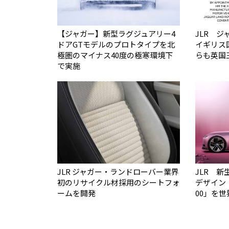
【ジャガー】新型ラグジュアリー4
JLR 
ドアGTモデルのプロトタイプを北
イギリス
極圏のマイナス40度の極寒環境下
らも英国
で実施
JLR ジャガー・ランドローバー業界
JLR 
初のリサイクル材採用のシートフォ
デザイン
ームを開発
00」を