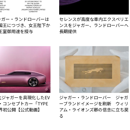
ジャガー・ランドローバーは
セレンスが高度な車内エクスペリエ
国王につづき、女王陛下か
ンスをジャガー、ランドローバーへ
王室御用達を授与
長期提供
新生ジャガーを具現化したEV
ジャガー・ランドローバー ジャガ
・コンセプトカー「TYPE
ーブランドイメージを刷新 ウィリ
世界初公開【公式動画】
アム・ライオンズ卿の信念に立ち戻
る