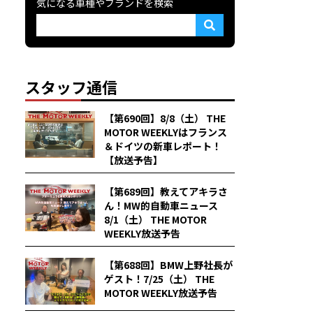
気になる車種やブランドを検索
スタッフ通信
【第690回】8/8（土） THE
MOTOR WEEKLYはフランス
＆ドイツの新車レポート！
【放送予告】
【第689回】教えてアキラさ
ん！MW的自動車ニュース
8/1（土） THE MOTOR
WEEKLY放送予告
【第688回】BMW上野社長が
ゲスト！7/25（土） THE
MOTOR WEEKLY放送予告