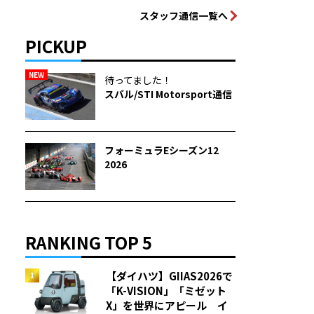
スタッフ通信一覧へ
PICKUP
NEW
待ってました！
スバル/STI Motorsport通信
フォーミュラEシーズン12
2026
RANKING TOP 5
【ダイハツ】GIIAS2026で
「K-VISION」「ミゼット
X」を世界にアピール イ