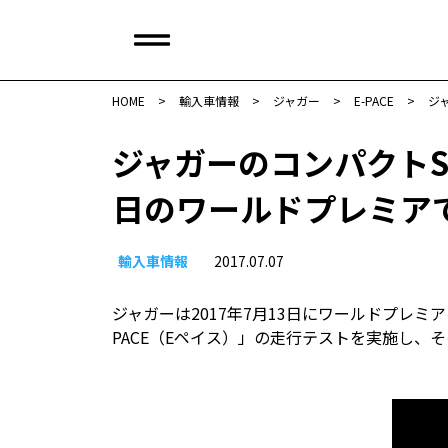
HOME
>
輸入車情報
>
ジャガー
>
E-PACE
>
ジ
ジャガーのコンパクトSUV
日のワールドプレミア
輸入車情報
2017.07.07
ジャガーは2017年7月13日にワールドプレミ
PACE（Eペイス）」の走行テストを実施し、そ