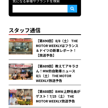
気になる車種やブランドを検索
スタッフ通信
【第690回】8/8（土） THE
MOTOR WEEKLYはフランス
＆ドイツの新車レポート！
【放送予告】
【第689回】教えてアキラさ
ん！MW的自動車ニュース
8/1（土） THE MOTOR
WEEKLY放送予告
【第688回】BMW上野社長が
ゲスト！7/25（土） THE
MOTOR WEEKLY放送予告