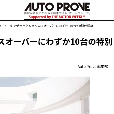
X
>
キャデラック SRXクロスオーバーにわずか10台の特別仕様車
ロスオーバーにわずか10台の特別
Auto Prove 編集部