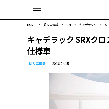
HOME
>
輸入車情報
>
GM
>
キャデラック
>
SR
キャデラック SRXク
仕様車
輸入車情報
2016.04.15