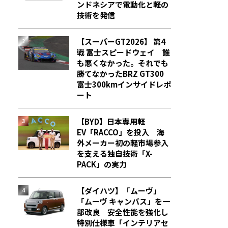
ンドネシアで電動化と軽の
技術を発信
【スーパーGT2026】 第4
戦 富士スピードウェイ 誰
も悪くなかった。それでも
勝てなかった――BRZ GT300
富士300kmインサイドレポ
ート
【BYD】日本専用軽
EV「RACCO」を投入 海
外メーカー初の軽市場参入
を支える独自技術「X-
PACK」の実力
【ダイハツ】「ムーヴ」
「ムーヴ キャンバス」を一
部改良 安全性能を強化し
特別仕様車「インテリアセ