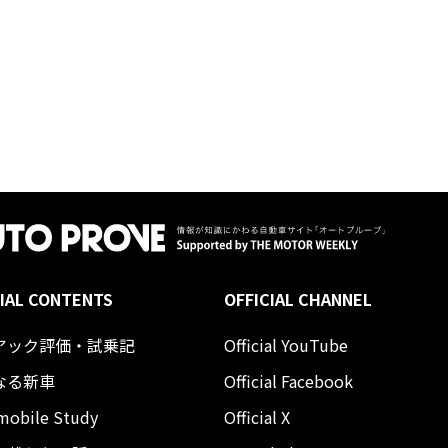
IAL CONTENTS
OFFICIAL CHANNEL
アック評価・試乗記
Official YouTube
なる新車
Official Facebook
mobile Study
Official X