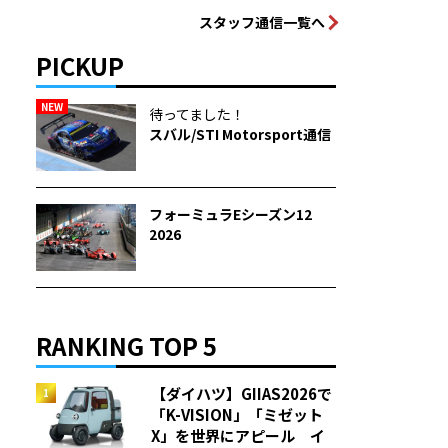
スタッフ通信一覧へ
PICKUP
NEW
待ってました！
スバル/STI Motorsport通信
フォーミュラEシーズン12
2026
RANKING TOP 5
【ダイハツ】GIIAS2026で
「K-VISION」「ミゼット
X」を世界にアピール イ