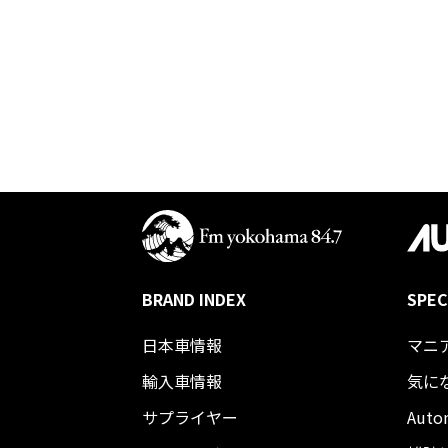
BRAND INDEX
SPEC
日本車情報​
マニ
輸入車情報
気に
サプライヤー
Auto