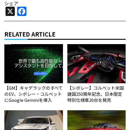
シェア
X
Facebook
RELATED ARTICLE
【GM】キャデラックのすべて
【シボレー】コルベット米国
のEV、シボレー・コルベット
建国250周年記念、日本限定
にGoogle Geminiを導入
特別仕様車20台を発売