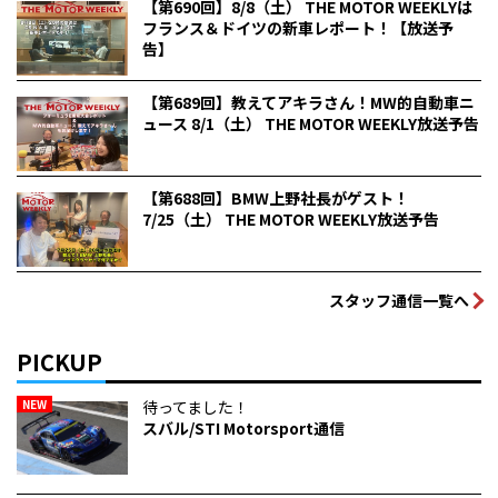
【第690回】8/8（土） THE MOTOR WEEKLYは
フランス＆ドイツの新車レポート！【放送予
告】
【第689回】教えてアキラさん！MW的自動車ニ
ュース 8/1（土） THE MOTOR WEEKLY放送予告
【第688回】BMW上野社長がゲスト！
7/25（土） THE MOTOR WEEKLY放送予告
スタッフ通信一覧へ
PICKUP
NEW
待ってました！
スバル/STI Motorsport通信