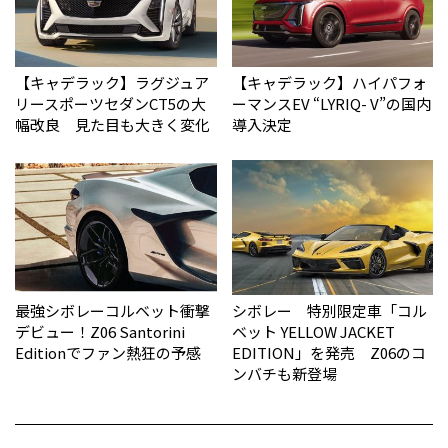
【キャデラック】ラグジュア
【キャデラック】ハイパフォ
リースポーツセダンCT5の大
ーマンスEV “LYRIQ- V”の国内
幅改良 見た目も大きく変化
導入決定
最強シボレーコルベット衝撃
シボレー 特別限定車「コル
デビュー！Z06 Santorini
ベット YELLOW JACKET
Editionでファン熱狂の予感
EDITION」を発売 Z06のコ
ンバチも新登場