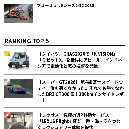
フォーミュラEシーズン12 2026
RANKING TOP 5
【ダイハツ】GIIAS2026で「K-VISION」
「ミゼットX」を世界にアピール インドネ
シアで電動化と軽の技術を発信
【スーパーGT2026】 第4戦 富士スピードウ
ェイ 誰も悪くなかった。それでも勝てなか
った――BRZ GT300 富士300kmインサイドレポ
ート
【レクサス】究極のVIP移動サービス
「LEXUS Flight」開始 陸・海・空をつな
ぐラグジュアリー体験を提供