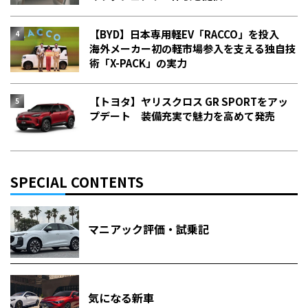
【BYD】日本専用軽EV「RACCO」を投入
海外メーカー初の軽市場参入を支える独自技
術「X-PACK」の実力
【トヨタ】ヤリスクロス GR SPORTをアッ
プデート 装備充実で魅力を高めて発売
SPECIAL CONTENTS
マニアック評価・試乗記
気になる新車