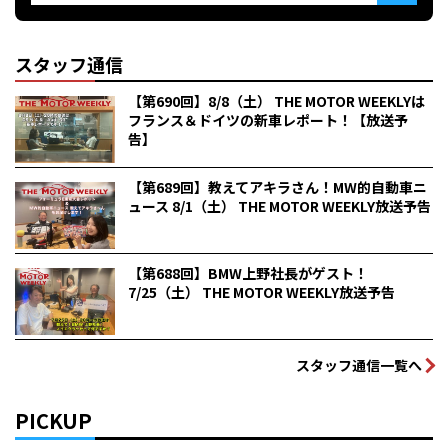
スタッフ通信
【第690回】8/8（土） THE MOTOR WEEKLYは
フランス＆ドイツの新車レポート！【放送予
告】
【第689回】教えてアキラさん！MW的自動車ニ
ュース 8/1（土） THE MOTOR WEEKLY放送予告
【第688回】BMW上野社長がゲスト！
7/25（土） THE MOTOR WEEKLY放送予告
スタッフ通信一覧へ
PICKUP