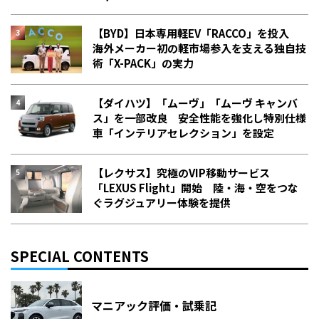
【BYD】日本専用軽EV「RACCO」を投入
海外メーカー初の軽市場参入を支える独自技
術「X-PACK」の実力
【ダイハツ】「ムーヴ」「ムーヴ キャンバ
ス」を一部改良 安全性能を強化し特別仕様
車「インテリアセレクション」を設定
【レクサス】究極のVIP移動サービス
「LEXUS Flight」開始 陸・海・空をつな
ぐラグジュアリー体験を提供
SPECIAL CONTENTS
マニアック評価・試乗記