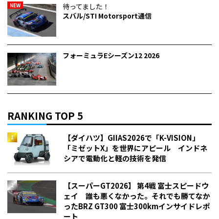
NEW
待ってました！
スバル/STI Motorsport通信
フォーミュラEシーズン12 2026
RANKING TOP 5
【ダイハツ】GIIAS2026で「K-VISION」
「ミゼットX」を世界にアピール インドネ
シアで電動化と軽の技術を発信
【スーパーGT2026】 第4戦 富士スピードウ
ェイ 誰も悪くなかった。それでも勝てなか
った――BRZ GT300 富士300kmインサイドレポ
ート