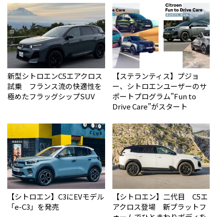
新型シトロエンC5エアクロス
【ステランティス】プジョ
試乗 フランス流の快適性を
ー、シトロエンユーザーのサ
極めたフラッグシップSUV
ポートプログラム”Fun to
Drive Care”がスタート
【シトロエン】C3にEVモデル
【シトロエン】二代目 C5エ
「e-C3」を発売
アクロス登場 新プラットフ
ォームでひとまわりボディを