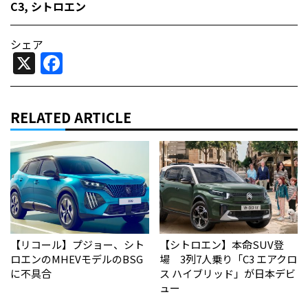
C3
,
シトロエン
シェア
X
Facebook
RELATED ARTICLE
【リコール】プジョー、シト
【シトロエン】本命SUV登
ロエンのMHEVモデルのBSG
場 3列7人乗り「C3 エアクロ
に不具合
ス ハイブリッド」が日本デビ
ュー