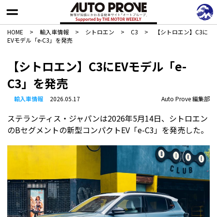
HOME
>
輸入車情報
>
シトロエン
>
C3
>
【シトロエン】C3に
EVモデル「e-C3」を発売
【シトロエン】C3にEVモデル「e-
C3」を発売
輸入車情報
2026.05.17
Auto Prove 編集部
ステランティス・ジャパンは2026年5月14日、シトロエン
のBセグメントの新型コンパクトEV「e-C3」を発売した。