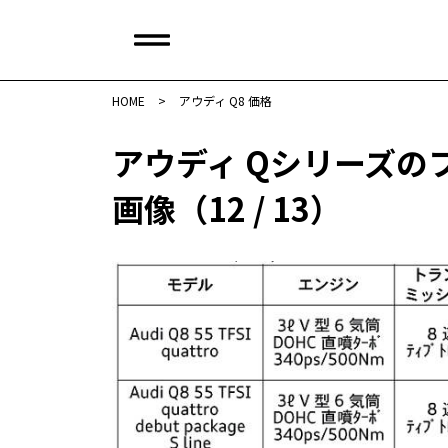
HOME
>
アウディ Q8 価格
アウディ Qシリーズの
画像（12 / 13）