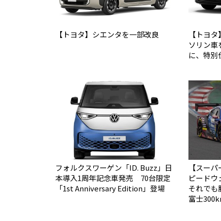
【トヨタ】シエンタを一部改良
【トヨタ
ソリン車
に、特別
フォルクスワーゲン「ID. Buzz」日
【スーパー
本導入1周年記念車発売 70台限定
ピードウ
「1st Anniversary Edition」登場
それでも勝て
富士30