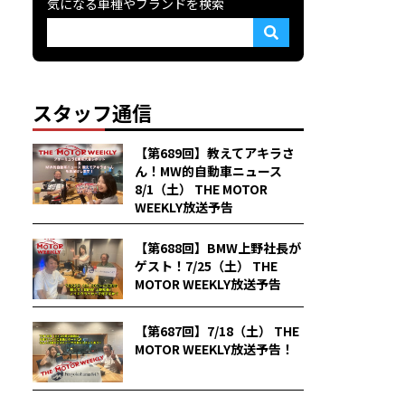
気になる車種やブランドを検索
スタッフ通信
【第689回】教えてアキラさ
ん！MW的自動車ニュース
8/1（土） THE MOTOR
WEEKLY放送予告
【第688回】BMW上野社長が
ゲスト！7/25（土） THE
MOTOR WEEKLY放送予告
【第687回】7/18（土） THE
MOTOR WEEKLY放送予告！