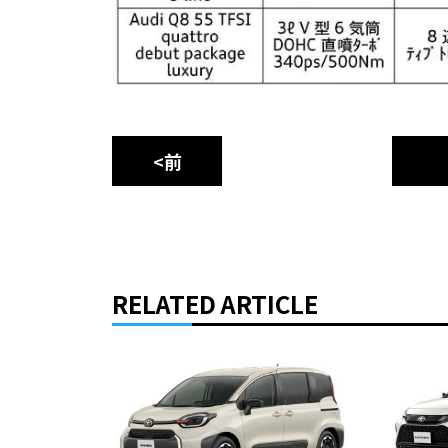
<前
RELATED ARTICLE