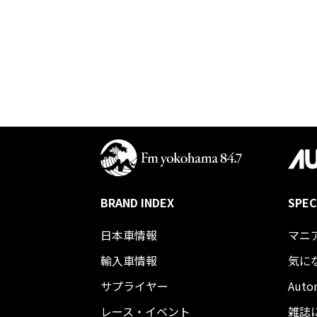
BRAND INDEX
SPEC
日本車情報​
マニ
輸入車情報
気に
サプライヤー
Auto
レース・イベント
雑誌