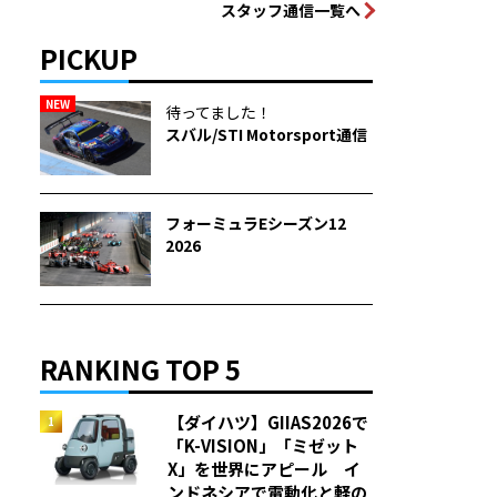
スタッフ通信一覧へ
PICKUP
NEW
待ってました！
スバル/STI Motorsport通信
フォーミュラEシーズン12
2026
RANKING TOP 5
【ダイハツ】GIIAS2026で
「K-VISION」「ミゼット
X」を世界にアピール イ
ンドネシアで電動化と軽の