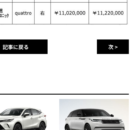
記事に戻る
次 >