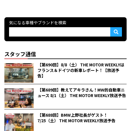
気になる車種やブランドを検索
スタッフ通信
【第690回】8/8（土） THE MOTOR WEEKLYは
フランス＆ドイツの新車レポート！【放送予
告】
【第689回】教えてアキラさん！MW的自動車ニ
ュース 8/1（土） THE MOTOR WEEKLY放送予告
【第688回】BMW上野社長がゲスト！
7/25（土） THE MOTOR WEEKLY放送予告