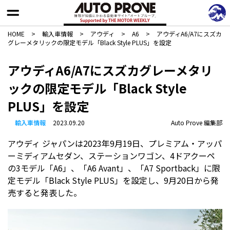
HOME
>
輸入車情報
>
アウディ
>
A6
>
アウディA6/A7にスズカ
グレーメタリックの限定モデル「Black Style PLUS」を設定
アウディA6/A7にスズカグレーメタリ
ックの限定モデル「Black Style
PLUS」を設定
輸入車情報
2023.09.20
Auto Prove 編集部
アウディ ジャパンは2023年9月19日、プレミアム・アッパ
ーミディアムセダン、ステーションワゴン、4ドアクーペ
の3モデル「A6」、「A6 Avant」、「A7 Sportback」に限
定モデル「Black Style PLUS」を設定し、9月20日から発
売すると発表した。