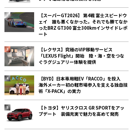
【スーパーGT2026】 第4戦 富士スピードウ
ェイ 誰も悪くなかった。それでも勝てなか
った――BRZ GT300 富士300kmインサイドレポ
ート
【レクサス】究極のVIP移動サービス
「LEXUS Flight」開始 陸・海・空をつな
ぐラグジュアリー体験を提供
【BYD】日本専用軽EV「RACCO」を投入
海外メーカー初の軽市場参入を支える独自技
術「X-PACK」の実力
【トヨタ】ヤリスクロス GR SPORTをアッ
プデート 装備充実で魅力を高めて発売