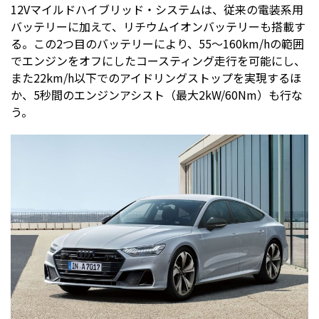
12Vマイルドハイブリッド・システムは、従来の電装系用
バッテリーに加えて、リチウムイオンバッテリーも搭載す
る。この2つ目のバッテリーにより、55〜160km/hの範囲
でエンジンをオフにしたコースティング走行を可能にし、
また22km/h以下でのアイドリングストップを実現するほ
か、5秒間のエンジンアシスト（最大2kW/60Nm）も行な
う。