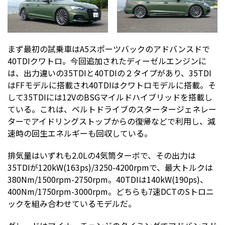
まず最初の試乗車はA5スポーツバックのアドバンスドで
40TDIクワトロ。今回追加されたディーゼルエンジンに
は、出力違いの35TDIと40TDIの２タイプがあり、35TDI
はFFモデルに搭載され40TDIはクワトロモデルに搭載。そ
して35TDIには12VのBSGマイルドハイブリッドを搭載し
ている。これは、ベルトドライブのスタータージェネレー
ターでアイドリングストップからの復帰などで利用し、減
速時の回生エネルギーも回収している。
排気量はいずれも2.0Lの4気筒ターボで、その出力は
35TDIが120kW(163ps)/3250-4200rpmで、最大トルクは
380Nm/1500rpm-2750rpm。40TDIは140kW(190ps)、
400Nm/1750rpm-3000rpm。どちらも7速DCTのSトロニ
ックを組み合わせているモデルだ。