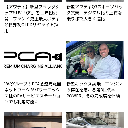
【アウディ】新型フラッグシ
新型アウディQ3スポーツバッ
ップSUV「Q9」を世界初公
ク試乗 デジタル化と上質な
開 ブランド史上最大ボディ
乗り味で大きく進化
と世界初OLEDリヤライト採
用
VWグループのPCA急速充電器
新型キックス試乗 エンジン
ネットワークがパワーエック
の存在を忘れる第3世代e-
ス社のEVサービスステーショ
POWER、その完成度を体験
ンでも利用可能に