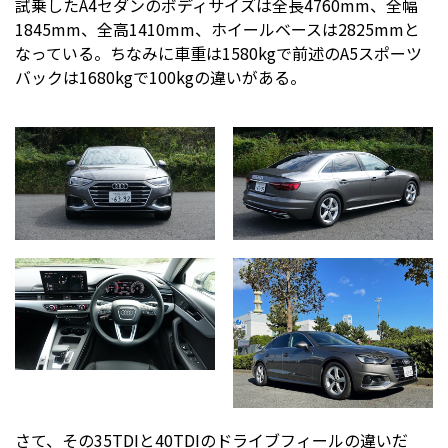
試乗したA4セダンのボディサイズは全長4760mm、全幅
1845mm、全高1410mm、ホイールベースは2825mmと
なっている。ちなみに車重は1580kgで前述のA5スポーツ
バックは1680kgで100kgの違いがある。
さて、その35TDIと40TDIのドライブフィールの違いだ