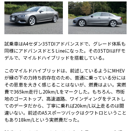
試乗車はA4セダン35TDIアドバンスドで、グレード体系も
同様にアドバンスドとS Lineになった。その35TDIはFFモ
デルで、マイルドハイブリッドを搭載している。
このマイルドハイブリッドは、前述しているようにMHEV
が縁の下の力持ち的存在のため、普通に乗っている分には
その恩恵を大きく感じることはないが、燃費はよい。実燃
費で365km走行し20km/Lをマークした。もちろん、市街
地のゴーストップ、高速道路、ワインディングをテストし
てのデータだから、丁寧に乗れば20km/L以上走るのは間
違いない。前述のA5スポーツバックはクワトロということ
もあり18km/Lという実燃費だった。