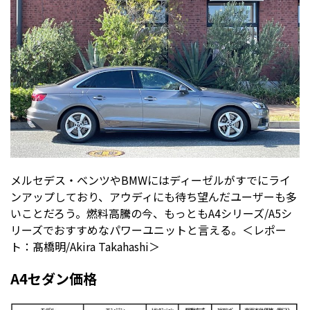
メルセデス・ベンツやBMWにはディーゼルがすでにライ
ンアップしており、アウディにも待ち望んだユーザーも多
いことだろう。燃料高騰の今、もっともA4シリーズ/A5シ
リーズでおすすめなパワーユニットと言える。＜レポー
ト：髙橋明/Akira Takahashi＞
A4セダン価格