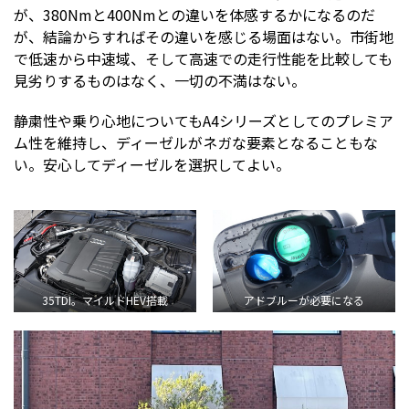
が、380Nmと400Nmとの違いを体感するかになるのだ
が、結論からすればその違いを感じる場面はない。市街地
で低速から中速域、そして高速での走行性能を比較しても
見劣りするものはなく、一切の不満はない。
静粛性や乗り心地についてもA4シリーズとしてのプレミア
ム性を維持し、ディーゼルがネガな要素となることもな
い。安心してディーゼルを選択してよい。
35TDI。マイルドHEV搭載
アドブルーが必要になる