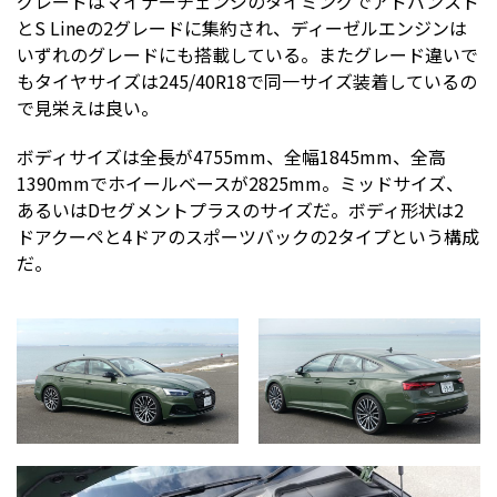
グレードはマイナーチェンジのタイミングでアドバンスド
とS Lineの2グレードに集約され、ディーゼルエンジンは
いずれのグレードにも搭載している。またグレード違いで
もタイヤサイズは245/40R18で同一サイズ装着しているの
で見栄えは良い。
ボディサイズは全長が4755mm、全幅1845mm、全高
1390mmでホイールベースが2825mm。ミッドサイズ、
あるいはDセグメントプラスのサイズだ。ボディ形状は2
ドアクーペと4ドアのスポーツバックの2タイプという構成
だ。