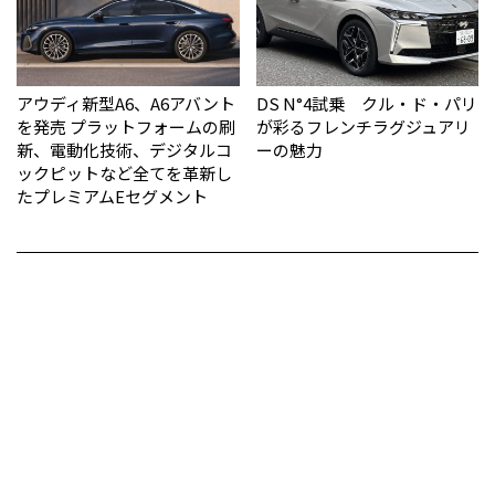
アウディ新型A6、A6アバント
DS N°4試乗 クル・ド・パリ
を発売 プラットフォームの刷
が彩るフレンチラグジュアリ
新、電動化技術、デジタルコ
ーの魅力
ックピットなど全てを革新し
たプレミアムEセグメント