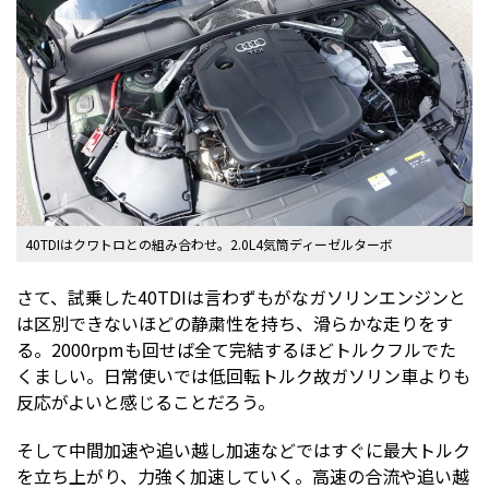
40TDIはクワトロとの組み合わせ。2.0L4気筒ディーゼルターボ
さて、試乗した40TDIは言わずもがなガソリンエンジンと
は区別できないほどの静粛性を持ち、滑らかな走りをす
る。2000rpmも回せば全て完結するほどトルクフルでた
くましい。日常使いでは低回転トルク故ガソリン車よりも
反応がよいと感じることだろう。
そして中間加速や追い越し加速などではすぐに最大トルク
を立ち上がり、力強く加速していく。高速の合流や追い越