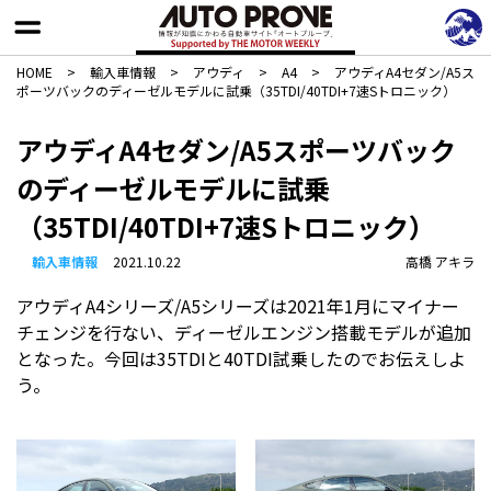
HOME
>
輸入車情報
>
アウディ
>
A4
>
アウディA4セダン/A5ス
ポーツバックのディーゼルモデルに試乗（35TDI/40TDI+7速Sトロニック）
アウディA4セダン/A5スポーツバック
のディーゼルモデルに試乗
（35TDI/40TDI+7速Sトロニック）
輸入車情報
2021.10.22
高橋 アキラ
アウディA4シリーズ/A5シリーズは2021年1月にマイナー
チェンジを行ない、ディーゼルエンジン搭載モデルが追加
となった。今回は35TDIと40TDI試乗したのでお伝えしよ
う。