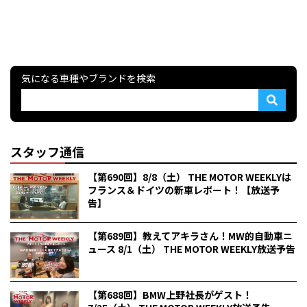
気になる車種やブランドを検索
スタッフ通信
【第690回】8/8（土） THE MOTOR WEEKLYは
フランス＆ドイツの新車レポート！【放送予
告】
【第689回】教えてアキラさん！MW的自動車ニ
ュース 8/1（土） THE MOTOR WEEKLY放送予告
【第688回】BMW上野社長がゲスト！