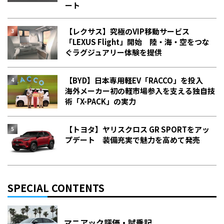
ート
【レクサス】究極のVIP移動サービス
「LEXUS Flight」開始 陸・海・空をつな
ぐラグジュアリー体験を提供
【BYD】日本専用軽EV「RACCO」を投入
海外メーカー初の軽市場参入を支える独自技
術「X-PACK」の実力
【トヨタ】ヤリスクロス GR SPORTをアッ
プデート 装備充実で魅力を高めて発売
SPECIAL CONTENTS
マニアック評価・試乗記