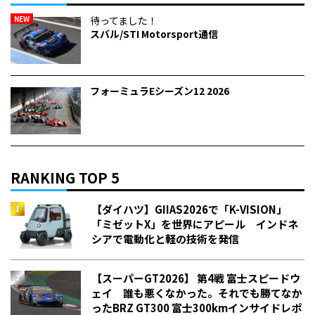
NEW
待ってました！
スバル/STI Motorsport通信
フォーミュラEシーズン12 2026
RANKING TOP 5
【ダイハツ】GIIAS2026で「K-VISION」
「ミゼットX」を世界にアピール インドネ
シアで電動化と軽の技術を発信
【スーパーGT2026】 第4戦 富士スピードウ
ェイ 誰も悪くなかった。それでも勝てなか
った――BRZ GT300 富士300kmインサイドレポ