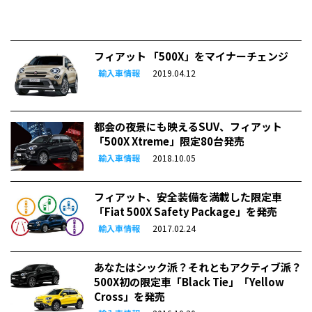
フィアット 「500X」をマイナーチェンジ
輸入車情報
2019.04.12
都会の夜景にも映えるSUV、フィアット
「500X Xtreme」限定80台発売
輸入車情報
2018.10.05
フィアット、安全装備を満載した限定車
「Fiat 500X Safety Package」を発売
輸入車情報
2017.02.24
あなたはシック派？それともアクティブ派？
500X初の限定車「Black Tie」「Yellow
Cross」を発売