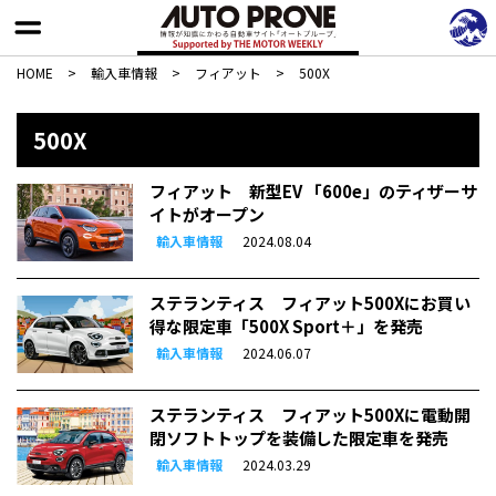
HOME
>
輸入車情報
>
フィアット
>
500X
500X
フィアット 新型EV 「600e」のティザーサ
イトがオープン
輸入車情報
2024.08.04
ステランティス フィアット500Xにお買い
得な限定車「500X Sport＋」を発売
輸入車情報
2024.06.07
ステランティス フィアット500Xに電動開
閉ソフトトップを装備した限定車を発売
輸入車情報
2024.03.29