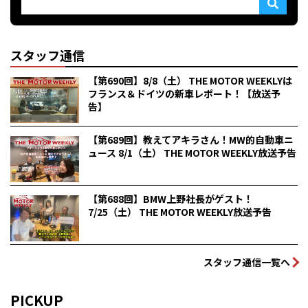
スタッフ通信
【第690回】8/8（土） THE MOTOR WEEKLYは
フランス＆ドイツの新車レポート！【放送予
告】
【第689回】教えてアキラさん！MW的自動車ニ
ュース 8/1（土） THE MOTOR WEEKLY放送予告
【第688回】BMW上野社長がゲスト！
7/25（土） THE MOTOR WEEKLY放送予告
スタッフ通信一覧へ
PICKUP