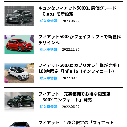
キュンなフィアット500Xに廉価グレード
「Club」を新設定
輸入車情報
2023.06.02
フィアット500Xがフェイスリフトで新世代
デザインへ
輸入車情報
2022.11.30
フィアット500Xにカブリオレ仕様が登場！
100台限定「Infinito（インフィニート）」
輸入車情報
2022.08.03
フィアット 充実装備でお得な限定車
「500X コンフォート」発売
輸入車情報
2022.06.30
フィアット 128台限定の「フィアット