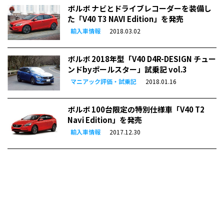
ボルボ ナビとドライブレコーダーを装備し
た「V40 T3 NAVI Edition」を発売
輸入車情報
2018.03.02
ボルボ 2018年型「V40 D4R-DESIGN チュー
ンドbyポールスター」試乗記 vol.3
マニアック評価・試乗記
2018.01.16
ボルボ 100台限定の特別仕様車「V40 T2
Navi Edition」を発売
輸入車情報
2017.12.30