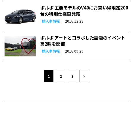
ボルボ 主要モデルのV40にお買い得限定200
台の特別仕様車発売
輸入車情報
2016.12.28
ボルボ アートとコラボした話題のイベント
第2弾を開催
輸入車情報
2016.09.29
1
2
3
>