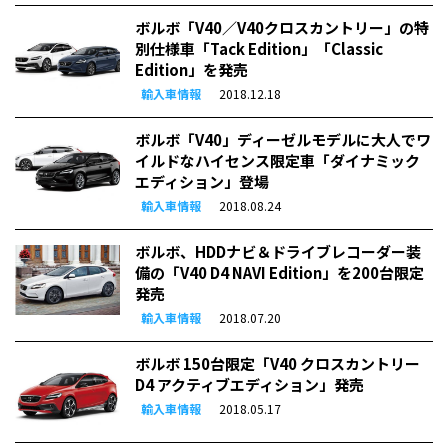
ボルボ「V40／V40クロスカントリー」の特
別仕様車「Tack Edition」「Classic
Edition」を発売
輸入車情報
2018.12.18
ボルボ「V40」ディーゼルモデルに大人でワ
イルドなハイセンス限定車「ダイナミック
エディション」登場
輸入車情報
2018.08.24
ボルボ、HDDナビ＆ドライブレコーダー装
備の「V40 D4 NAVI Edition」を200台限定
発売
輸入車情報
2018.07.20
ボルボ 150台限定「V40 クロスカントリー
D4 アクティブエディション」発売
輸入車情報
2018.05.17