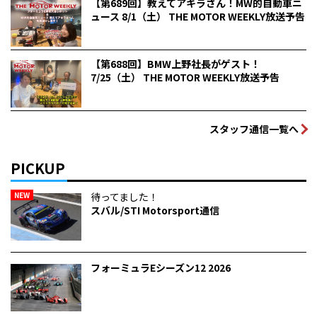
【第689回】教えてアキラさん！MW的自動車ニ
ュース 8/1（土） THE MOTOR WEEKLY放送予告
【第688回】BMW上野社長がゲスト！
7/25（土） THE MOTOR WEEKLY放送予告
スタッフ通信一覧へ
PICKUP
NEW
待ってました！
スバル/STI Motorsport通信
フォーミュラEシーズン12 2026