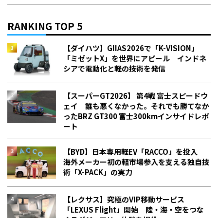
RANKING TOP 5
【ダイハツ】GIIAS2026で「K-VISION」
「ミゼットX」を世界にアピール インドネ
シアで電動化と軽の技術を発信
【スーパーGT2026】 第4戦 富士スピードウ
ェイ 誰も悪くなかった。それでも勝てなか
った――BRZ GT300 富士300kmインサイドレポ
ート
【BYD】日本専用軽EV「RACCO」を投入
海外メーカー初の軽市場参入を支える独自技
術「X-PACK」の実力
【レクサス】究極のVIP移動サービス
「LEXUS Flight」開始 陸・海・空をつな