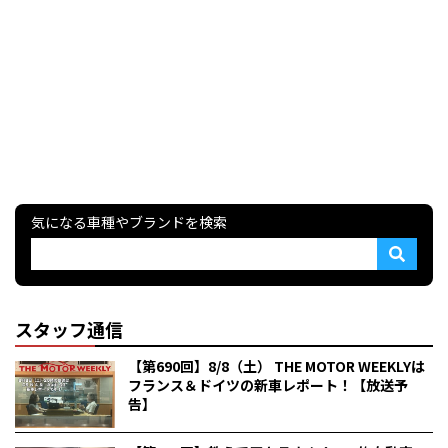
気になる車種やブランドを検索
スタッフ通信
【第690回】8/8（土） THE MOTOR WEEKLYは
フランス＆ドイツの新車レポート！【放送予
告】