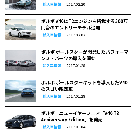
輸入車情報
2017.02.20
ボルボ V40にT2エンジンを搭載する200万
円台のエントリーモデル追加
輸入車情報
2017.02.03
ボルボ ポールスターが開発したパフォーマ
ンス・パーツの導入を開始
輸入車情報
2017.01.28
ボルボ ポールスターキットを導入したV40
のスゴい限定車
輸入車情報
2017.01.28
ボルボ ニューイヤーフェア「V40 T3
Anniversary Edition」を発売
輸入車情報
2017.01.04