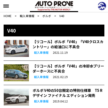
HOME
>
輸入車情報
>
ボルボ
>
V40
V40
【リコール】ボルボ「V40」「V40クロスカ
ントリー」の給油口に不具合
輸入車情報
2021.11.19
【リコール】ボルボ「V40」の冷却水ブリー
ダーホースに不具合
輸入車情報
2021.02.19
ボルボ V40の50台限定の特別仕様車 T5 R
デザイン ファイナル エディション発売
輸入車情報
2019.04.12