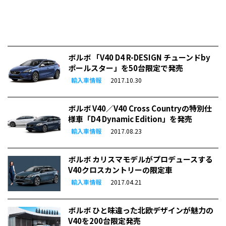
ボルボ 「V40 D4 R-DESIGN チューンドby
ポールスター」を50台限定で発売
輸入車情報
2017.10.30
ボルボ V40／V40 Cross Countryの特別仕
様車「D4 Dynamic Edition」を発売
輸入車情報
2017.08.23
ボルボ カリスマモデルがプロデュースする
V40クロスカントリーの限定車
輸入車情報
2017.04.21
ボルボ ひと味違った北欧デザインが魅力の
V40を200台限定発売