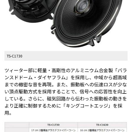
TS-C1730
ツィーター部に軽量・高剛性のアルミニウム合金製「バラ
ンスドドーム・ダイヤフラム」を採用し、中域から超高域
までの緻密な音を再現。また、振動板への伝達ロスが少な
い頂点駆動方式を採用することで、信号への応答性を向上
している。さらに、磁気回路から伝わった振動板の動きを
より正確に制御するために「キングコートエッジ」を採
用。