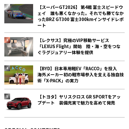
【スーパーGT2026】 第4戦 富士スピードウ
ェイ 誰も悪くなかった。それでも勝てなか
った――BRZ GT300 富士300kmインサイドレポ
ート
【レクサス】究極のVIP移動サービス
「LEXUS Flight」開始 陸・海・空をつな
ぐラグジュアリー体験を提供
【BYD】日本専用軽EV「RACCO」を投入
海外メーカー初の軽市場参入を支える独自技
術「X-PACK」の実力
【トヨタ】ヤリスクロス GR SPORTをアッ
プデート 装備充実で魅力を高めて発売