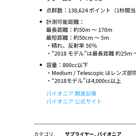
点群数：138,624 ポイント（1秒間
計測可能距離：
最長距離：約50m 〜 170m
最短距離：約50cm 〜 5m
・晴れ、反射率 50％
・“2018 モデル”は最長距離 約25m 〜
容量：800cc以下
・Medium / Telescopic はレンズ
・“2018モデル”は4,000cc以上
パイオニア 関連記事
パイオニア 公式サイト
カテゴリ
サプライヤー
,
パイオニア