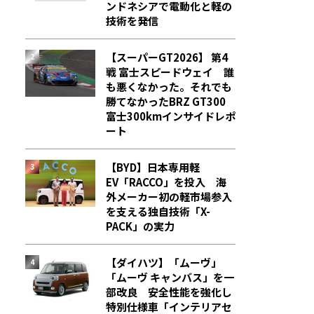
ンドネシアで電動化と軽の
技術を発信
【スーパーGT2026】 第4
戦 富士スピードウェイ 誰
も悪くなかった。それでも
勝てなかった――BRZ GT300
富士300kmインサイドレポ
ート
【BYD】日本専用軽
EV「RACCO」を投入 海
外メーカー初の軽市場参入
を支える独自技術「X-
PACK」の実力
【ダイハツ】「ムーヴ」
「ムーヴ キャンバス」を一
部改良 安全性能を強化し
特別仕様車「インテリアセ