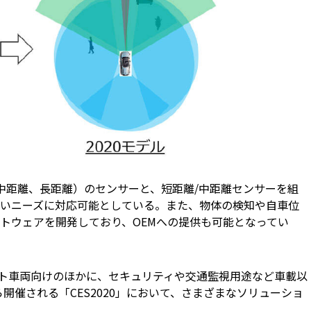
中距離、長距離）のセンサーと、短距離/中距離センサーを組
いニーズに対応可能としている。また、物体の検知や自車位
トウェアを開発しており、OEMへの提供も可能となってい
リート車両向けのほかに、セキュリティや交通監視用途など車載以
ら開催される「CES2020」において、さまざまなソリューショ