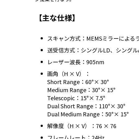
【主な仕様】
スキャン方式：MEMSミラーによる
送受信方式：シングルLD、シング
レーザー波長：905nm
画角（H × V）：
Short Range：60°× 30°
Medium Range：30°× 15°
Telescopic：15°× 7.5°
Dual Short Range：110°× 30°
Dual Medium Range：50°× 15°
解像度（H × V）：76 × 76
フレームレート：24Hz