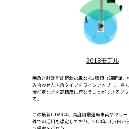
画角と計測可能距離の異なる3種類（短距離、
み合わせた広角タイプをラインアップし、幅広
置推定などを高精度に行なうことができるソフ
る。
この最新LiDARは、高度自動運転車両やフ
外での活用も想定しており、2020年1月7日か
ン提案を行なう。