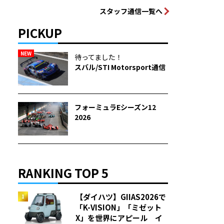
スタッフ通信一覧へ
PICKUP
NEW
待ってました！
スバル/STI Motorsport通信
フォーミュラEシーズン12
2026
RANKING TOP 5
【ダイハツ】GIIAS2026で
「K-VISION」「ミゼット
X」を世界にアピール イ