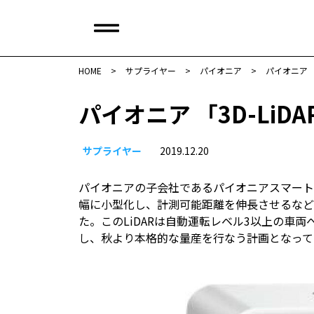
HOME
>
サプライヤー
>
パイオニア
>
パイオニア 
パイオニア 「3D-Li
サプライヤー
2019.12.20
パイオニアの子会社であるパイオニアスマートセ
幅に小型化し、計測可能距離を伸長させるなど高
た。このLiDARは自動運転レベル3以上の車
し、秋より本格的な量産を行なう計画となって