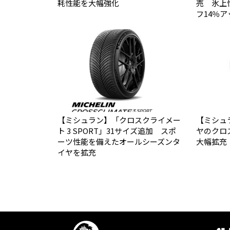
耗性能を大幅強化
売 氷上
フ14％ア
【ミシュラン】「クロスクライメー
【ミシュ
ト 3 SPORT」31サイズ追加 スポ
ヤのクロ
ーツ性能を備えたオールシーズンタ
大幅拡充
イヤを拡充