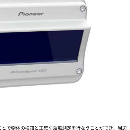
することで物体の検知と正確な距離測定を行なうことができ、周辺