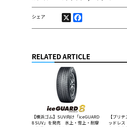
X
Facebook
シェア
RELATED ARTICLE
【横浜ゴム】SUV向け「iceGUARD
【ブリヂ
8 SUV」を発売 氷上・雪上・耐摩
ッドレス「B