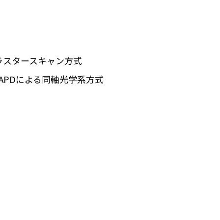
ラスタースキャン方式
ルAPDによる同軸光学系方式