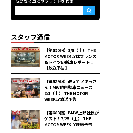
気になる車種やブランドを検索
スタッフ通信
【第690回】8/8（土） THE
MOTOR WEEKLYはフランス
＆ドイツの新車レポート！
【放送予告】
【第689回】教えてアキラさ
ん！MW的自動車ニュース
8/1（土） THE MOTOR
WEEKLY放送予告
【第688回】BMW上野社長が
ゲスト！7/25（土） THE
MOTOR WEEKLY放送予告