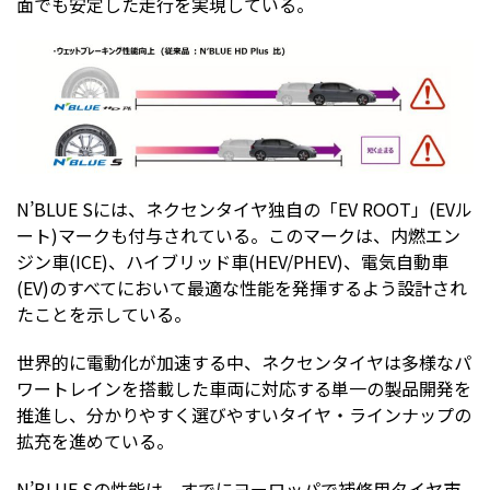
面でも安定した走行を実現している。
N’BLUE Sには、ネクセンタイヤ独自の「EV ROOT」(EVル
ート)マークも付与されている。このマークは、内燃エン
ジン車(ICE)、ハイブリッド車(HEV/PHEV)、電気自動車
(EV)のすべてにおいて最適な性能を発揮するよう設計され
たことを示している。
世界的に電動化が加速する中、ネクセンタイヤは多様なパ
ワートレインを搭載した車両に対応する単一の製品開発を
推進し、分かりやすく選びやすいタイヤ・ラインナップの
拡充を進めている。
N’BLUE Sの性能は、すでにヨーロッパで補修用タイヤ市