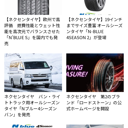
【ネクセンタイヤ】欧州で高
【ネクセンタイヤ】19インチ
評価 燃費性能とウェット性
までサイズ豊富 オールシーズ
能を高次元でバランスさせた
ンタイヤ「N-BLUE
「N’BLUE S」を国内でも発
4SEASON 2」が登場
売
ネクセンタイヤ バン・ライ
ネクセンタイヤ 第2のブラ
トトラック用オールシーズン
ンド「ロードストーン」の公
タイヤ「Nブルー4シーズン
式ホームページを開設
バン」を発売