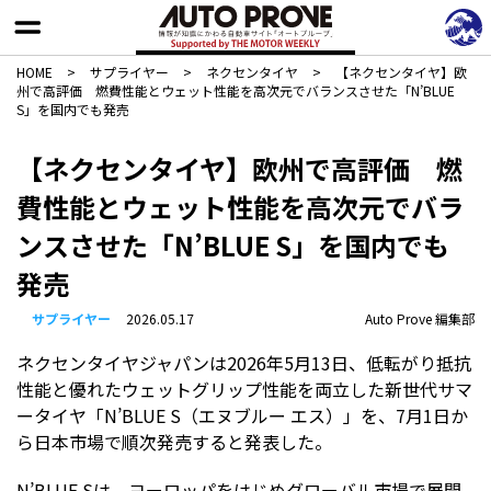
HOME
>
サプライヤー
>
ネクセンタイヤ
>
【ネクセンタイヤ】欧
州で高評価 燃費性能とウェット性能を高次元でバランスさせた「N’BLUE
S」を国内でも発売
【ネクセンタイヤ】欧州で高評価 燃
費性能とウェット性能を高次元でバラ
ンスさせた「N’BLUE S」を国内でも
発売
サプライヤー
2026.05.17
Auto Prove 編集部
ネクセンタイヤジャパンは2026年5月13日、低転がり抵抗
性能と優れたウェットグリップ性能を両立した新世代サマ
ータイヤ「N’BLUE S（エヌブルー エス）」を、7月1日か
ら日本市場で順次発売すると発表した。
N’BLUE Sは、ヨーロッパをはじめグローバル市場で展開