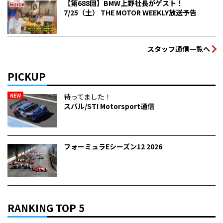
【第688回】BMW上野社長がゲスト！
7/25（土） THE MOTOR WEEKLY放送予告
スタッフ通信一覧へ
PICKUP
NEW
待ってました！
スバル/STI Motorsport通信
フォーミュラEシーズン12 2026
RANKING TOP 5