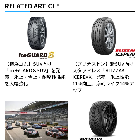
RELATED ARTICLE
【横浜ゴム】SUV向け
【ブリヂストン】新SUV向け
「iceGUARD 8 SUV」を発
スタッドレス「BLIZZAK
売 氷上・雪上・耐摩耗性能
ICEPEAK」発売 氷上性能
を大幅強化
11％向上、摩耗ライフ14％ア
ップ