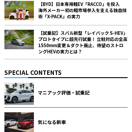
【BYD】日本専用軽EV「RACCO」を投入
海外メーカー初の軽市場参入を支える独自技
術「X-PACK」の実力
【試乗記】スバル新型「レイバック S-HEV」
プロトタイプに超先行試乗！ 立駐対応の全高
1550mm変更＆ダクト廃止、待望のストロ
ングHEVの実力とは？
SPECIAL CONTENTS
マニアック評価・試乗記
気になる新車