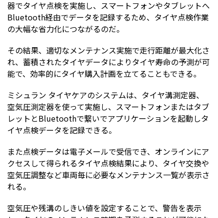
器でタイヤ点検を実施し、スマートフォンやタブレットへ
Bluetooth経由でデータを記録するため、タイヤ点検作業
の大幅な省力化につながるのだ。
その結果、適切なメンテナンス実施で走行距離が最大化さ
れ、蓄積されたタイヤデータによりタイヤ寿命の予測が可
能で、効率的にタイヤ購入計画を立てることもできる。
ミシュラン タイヤケアのシステムは、タイヤ溝測定器、
空気圧測定器を使って実施し、スマートフォンまたはタブ
レットとBluetoothで繋いでアプリケーションを起動しタ
イヤ点検データを記録できる。
また点検データは電子メールで受信でき、オンラインにア
クセスして得られるタイヤ点検結果により、タイヤ交換や
空気圧調整など車両毎に必要なメンテナンス一覧が表示さ
れる。
空気圧や残溝のしきい値を設定することで、警告を表示