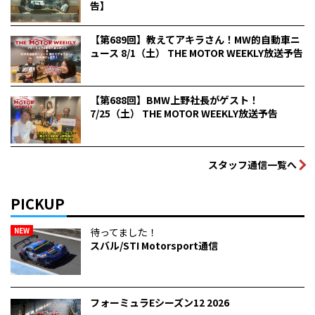
告】
【第689回】教えてアキラさん！MW的自動車ニ
ュース 8/1（土） THE MOTOR WEEKLY放送予告
【第688回】BMW上野社長がゲスト！
7/25（土） THE MOTOR WEEKLY放送予告
スタッフ通信一覧へ
PICKUP
NEW
待ってました！
スバル/STI Motorsport通信
フォーミュラEシーズン12 2026