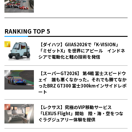
RANKING TOP 5
【ダイハツ】GIIAS2026で「K-VISION」
「ミゼットX」を世界にアピール インドネ
シアで電動化と軽の技術を発信
【スーパーGT2026】 第4戦 富士スピードウ
ェイ 誰も悪くなかった。それでも勝てなか
った――BRZ GT300 富士300kmインサイドレポ
ート
【レクサス】究極のVIP移動サービス
「LEXUS Flight」開始 陸・海・空をつな
ぐラグジュアリー体験を提供