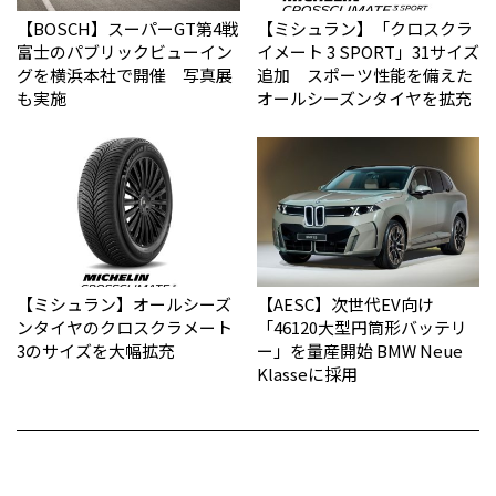
【BOSCH】スーパーGT第4戦
【ミシュラン】「クロスクラ
富士のパブリックビューイン
イメート 3 SPORT」31サイズ
グを横浜本社で開催 写真展
追加 スポーツ性能を備えた
も実施
オールシーズンタイヤを拡充
【ミシュラン】オールシーズ
【AESC】次世代EV向け
ンタイヤのクロスクラメート
「46120大型円筒形バッテリ
3のサイズを大幅拡充
ー」を量産開始 BMW Neue
Klasseに採用