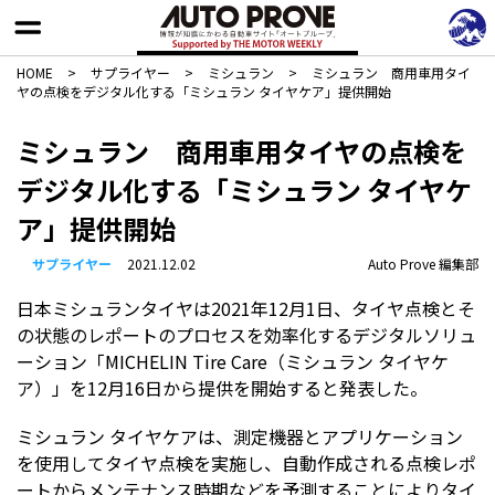
HOME
>
サプライヤー
>
ミシュラン
>
ミシュラン 商用車用タイ
ヤの点検をデジタル化する「ミシュラン タイヤケア」提供開始
ミシュラン 商用車用タイヤの点検を
デジタル化する「ミシュラン タイヤケ
ア」提供開始
サプライヤー
2021.12.02
Auto Prove 編集部
日本ミシュランタイヤは2021年12月1日、タイヤ点検とそ
の状態のレポートのプロセスを効率化するデジタルソリュ
ーション「MICHELIN Tire Care（ミシュラン タイヤケ
ア）」を12月16日から提供を開始すると発表した。
ミシュラン タイヤケアは、測定機器とアプリケーション
を使用してタイヤ点検を実施し、自動作成される点検レポ
ートからメンテナンス時期などを予測することによりタイ