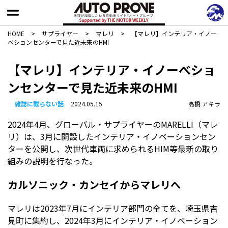
HOME
>
サプライヤー
>
マレリ
>
【マレリ】インテリア・イノー
べションセンターで見た近未来のHMI
【マレリ】インテリア・イノーべショ
ンセンターで見た近未来のHMI
雑誌に載らない話
2024.05.15
高橋 アキラ
2024年4月、グローバル・サプライヤーのMARELLI（マレ
リ）は、3月に開設したインテリア・イノベーションセン
ターを公開し、次世代車両に求められるHIM等最新の取り
組みの説明を行なった。
カルソニック・カンセイからマレリへ
マレリは2023年7月にインテリア部門の全てを、埼玉県吉
見町に集約し、2024年3月にインテリア・イノベーション