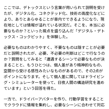
ここでは、デトックスという言葉が用いられて説明を受け
たが、デジタル化、コネクテッド化、技術の高度化などに
より、ありとあらゆることが車内でできるようになり、現
在地としては情報が溢れている状況だ。そこを、本当に必
要なものか？といった視点を盛り込んだ「デジタル・デト
ックス・コックピット」を体験した。
必要なものはわかりやすく、不要なものは隠すことが必要
だと説明されたが、必要、不必要の判断はどこで行なうの
か？質問をしてみると「遭遇するシーンで必要なものが決
まることと、もうひとつは、個人差があり精神的なもの、
空間から受ける感性みたいなものがあるので、その2点が
ポイントになります。そして個人差に関してはドライビン
グ・シミュレーターを使って、日夜人間の構造研究を進め
ています」という回答を得た。
一方で、ドライバーアバターを作り、行動学習をすること
でクラウドに情報を集約し、必要なシーンに合わせて対応