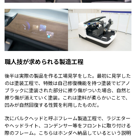
職人技が求められる製造工程
後半は実際の製品を作る工場見学をした。最初に見学した
のは塗装工程で、特徴は自己修復機能を持つ塗装でピアノ
ブラックに塗装された部分に擦り傷がついた場合、自然と
擦り傷が消えていく塗装。これは塗料が柔らかいことで、
凹みが自然回復する性質を利用したものだ。
次にバルクヘッドと呼ぶフレーム製造工程で、ラジエター
やヘッドライト、コンデンサー等をフロントに取り付ける
際のフレーム。こちらはホンダへ納品しているという説明