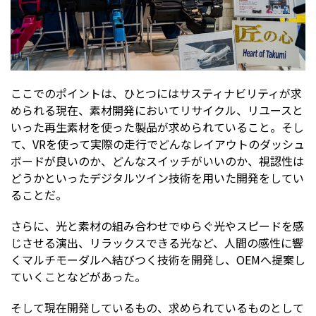
ここでのポイントは、ひとつにはサスティナビリティが求
められる現在、素材開発においてリサイクル、リユースと
いった再生素材を使った製品が求められていること。そし
て、VRを使って実際の走行でどんなレイアウトのダッシュ
ボードが良いのか、どんなスイッチがいいのか、視認性は
どうかといったデジタルツイン技術を用いた開発をしてい
ることだ。
さらに、光と素材の組み合わせでゆらぐ光やスピードを感
じさせる演出、リラックスできる光など、人間の感性に響
くマルチモーダルへ結びつく技術を開発し、OEMへ提案し
ていくことなどがあった。
そして現在開発しているもの、求められているものとして