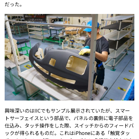
だった。
興味深いのはIICでもサンプル展示されていたが、スマー
トサーフェイスという部品で、パネルの裏側に電子部品を
仕込み、タッチ操作をした際、スイッチからのフィードバ
ックが得られるものだ。これはiPhoneにある「触覚タッ