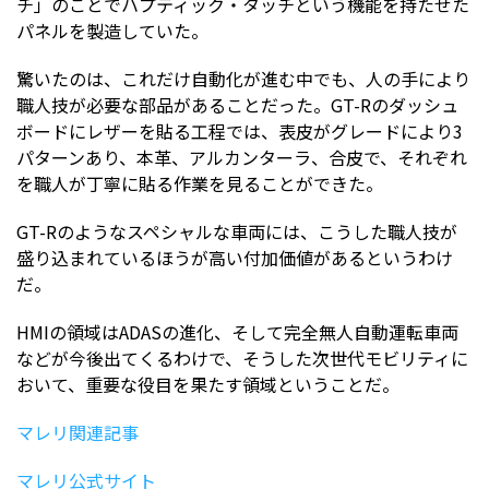
チ」のことでハプティック・タッチという機能を持たせた
パネルを製造していた。
驚いたのは、これだけ自動化が進む中でも、人の手により
職人技が必要な部品があることだった。GT-Rのダッシュ
ボードにレザーを貼る工程では、表皮がグレードにより3
パターンあり、本革、アルカンターラ、合皮で、それぞれ
を職人が丁寧に貼る作業を見ることができた。
GT-Rのようなスペシャルな車両には、こうした職人技が
盛り込まれているほうが高い付加価値があるというわけ
だ。
HMIの領域はADASの進化、そして完全無人自動運転車両
などが今後出てくるわけで、そうした次世代モビリティに
おいて、重要な役目を果たす領域ということだ。
マレリ関連記事
マレリ公式サイト