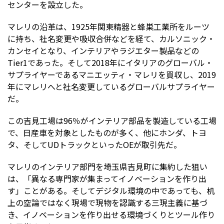
センターを設立した。
マレリの沿革は、1925年関東精器と蜂巣工業所をルーツ
に持ち、社名変更や吸収合併などを経て、カルソニック・
カンセイとなり、インテリアやラジエター製品などの
Tier1であった。そして2018年にイタリアのグローバル・
サプライヤーであるマニエッティ・マレリを買収し、2019
年にマレリへと社名変更しているグローバルサプライヤー
だ。
この吉見工場は96％がインテリア部品を製造している工場
で、日産車を対象としたものが多く、他にホンダ、トヨ
タ、そしてUDトラックといったOEが取引先だ。
マレリのインテリア部門を埼玉県吉見町に集約した狙い
は、「異なる専門家が集まってイノベーションを作り出
す」ことがある。そしてデジタル環境の中であっても、机
上の空論ではなく現場で現物を認識する三現主義に基づ
き、イノベーションを作り出せる環境づくりとツール作り