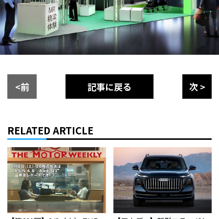
<前
記事に戻る
次 >
RELATED ARTICLE