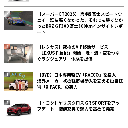
【スーパーGT2026】 第4戦 富士スピードウ
ェイ 誰も悪くなかった。それでも勝てなか
った――BRZ GT300 富士300kmインサイドレポ
ート
【レクサス】究極のVIP移動サービス
「LEXUS Flight」開始 陸・海・空をつな
ぐラグジュアリー体験を提供
【BYD】日本専用軽EV「RACCO」を投入
海外メーカー初の軽市場参入を支える独自技
術「X-PACK」の実力
【トヨタ】ヤリスクロス GR SPORTをアッ
プデート 装備充実で魅力を高めて発売