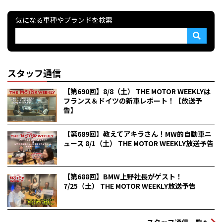
気になる車種やブランドを検索
スタッフ通信
【第690回】8/8（土） THE MOTOR WEEKLYは
フランス＆ドイツの新車レポート！【放送予
告】
【第689回】教えてアキラさん！MW的自動車ニ
ュース 8/1（土） THE MOTOR WEEKLY放送予告
【第688回】BMW上野社長がゲスト！
7/25（土） THE MOTOR WEEKLY放送予告
スタッフ通信一覧へ