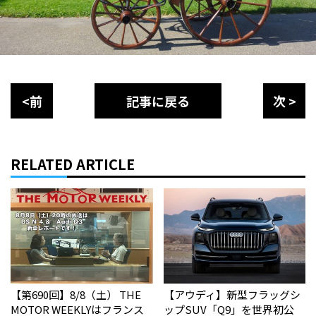
<前
記事に戻る
次 >
RELATED ARTICLE
【第690回】8/8（土） THE
【アウディ】新型フラッグシ
MOTOR WEEKLYはフランス
ップSUV「Q9」を世界初公