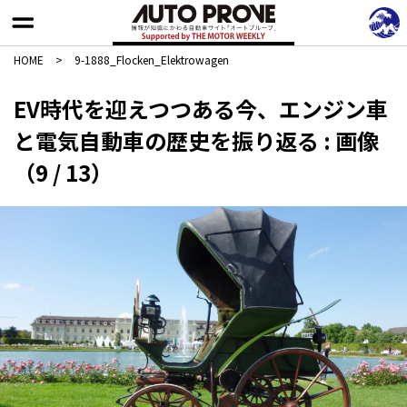
HOME
>
9-1888_Flocken_Elektrowagen
EV時代を迎えつつある今、エンジン車
と電気自動車の歴史を振り返る : 画像
（9 / 13）