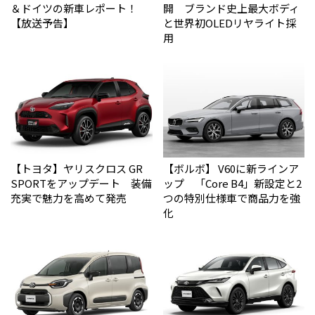
＆ドイツの新車レポート！
開 ブランド史上最大ボディ
【放送予告】
と世界初OLEDリヤライト採
用
【トヨタ】ヤリスクロス GR
【ボルボ】 V60に新ラインア
SPORTをアップデート 装備
ップ 「Core B4」新設定と2
充実で魅力を高めて発売
つの特別仕様車で商品力を強
化