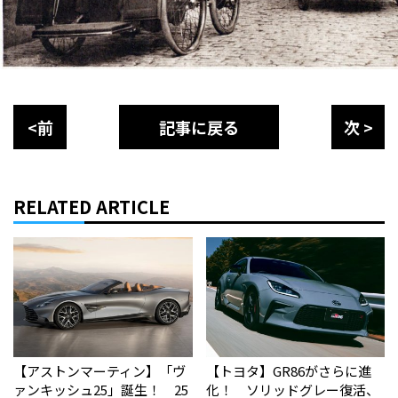
<前
記事に戻る
次 >
RELATED ARTICLE
【アストンマーティン】「ヴ
【トヨタ】GR86がさらに進
ァンキッシュ25」誕生！ 25
化！ ソリッドグレー復活、