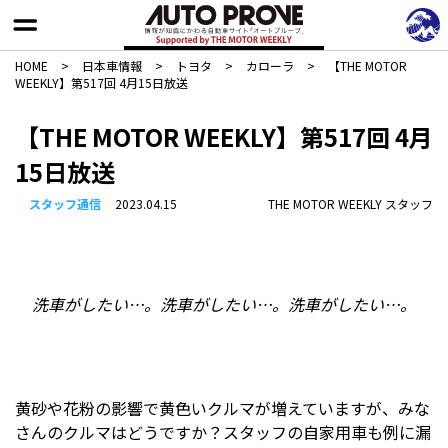
HOME
>
日本車情報​
>
トヨタ
>
カローラ
>
【THE MOTOR
WEEKLY】第517回 4月15日放送
【THE MOTOR WEEKLY】第517回 4月
15日放送
スタッフ通信
2023.04.15
THE MOTOR WEEKLY スタッフ
洗車がしたい…。洗車がしたい…。洗車がしたい…。
黄砂や花粉の影響で黄色いクルマが増えていますが、みな
さんのクルマはどうですか？スタッフの自家用車も例に漏