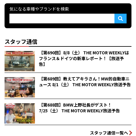
気になる車種やブランドを検索
スタッフ通信
【第690回】8/8（土） THE MOTOR WEEKLYは
フランス＆ドイツの新車レポート！【放送予
告】
【第689回】教えてアキラさん！MW的自動車ニ
ュース 8/1（土） THE MOTOR WEEKLY放送予告
【第688回】BMW上野社長がゲスト！
7/25（土） THE MOTOR WEEKLY放送予告
スタッフ通信一覧へ