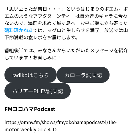
「思い立ったが吉日・・・」というはじまりのポエム。ポ
エムのようなアフタヌーンティーは自分達のキャラに合わ
ないので、海鮮を求めて城ヶ島へ。お昼ご飯に立ち寄った
磯料理かねあ
では、マグロと生しらすを満喫。放送では山
下節満載の食レポをお届けします。
番組後半では、みなさんからいただいたメッセージを紹介
しています！お楽しみに！
radikoはこちら
カローラ試乗記
ハリアーPHEV試乗記
FMヨコハマPodcast
https://omny.fm/shows/fmyokohamapodcast4/the-
motor-weekly-517-4-15