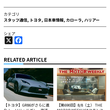
カテゴリ
スタッフ通信
,
トヨタ
,
日本車情報​
,
カローラ
,
ハリアー
シェア
X
Facebook
RELATED ARTICLE
【トヨタ】GR86がさらに進
【第690回】8/8（土） THE