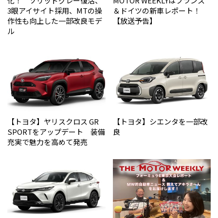
化！ ソリッドグレー復活、
MOTOR WEEKLYはフランス
3眼アイサイト採用、MTの操
＆ドイツの新車レポート！
作性も向上した一部改良モデ
【放送予告】
ル
【トヨタ】ヤリスクロス GR
【トヨタ】シエンタを一部改
SPORTをアップデート 装備
良
充実で魅力を高めて発売