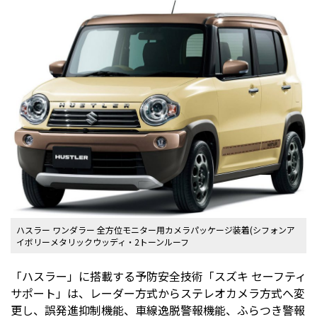
ハスラー ワンダラー 全方位モニター用カメラパッケージ装着(シフォンア
イボリーメタリックウッディ・2トーンルーフ
「ハスラー」に搭載する予防安全技術「スズキ セーフティ
サポート」は、レーダー方式からステレオカメラ方式へ変
更し、誤発進抑制機能、車線逸脱警報機能、ふらつき警報