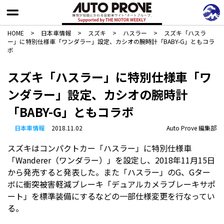
HOME
>
日本車情報​
>
スズキ
>
ハスラー
>
スズキ「ハスラ
ー」に特別仕様車「ワンダラー」設定、カシオの腕時計「BABY-G」ともコラ
ボ
スズキ「ハスラー」に特別仕様車「ワ
ンダラー」設定、カシオの腕時計
「BABY-G」ともコラボ
日本車情報​
2018.11.02
Auto Prove 編集部
スズキはコンパクトカー「ハスラー」に特別仕様車
「Wanderer（ワンダラー）」を設定し、2018年11月15日
から発売すると発表した。また「ハスラー」のG、Gター
ボに衝突被害軽減ブレーキ「デュアルカメラブレーキサポ
ート」を標準装備にするなどの一部仕様変更を行なってい
る。