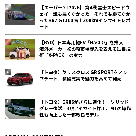
【スーパーGT2026】 第4戦 富士スピードウ
ェイ 誰も悪くなかった。それでも勝てなか
った――BRZ GT300 富士300kmインサイドレポ
ート
【BYD】日本専用軽EV「RACCO」を投入
海外メーカー初の軽市場参入を支える独自技
術「X-PACK」の実力
【トヨタ】ヤリスクロス GR SPORTをアッ
プデート 装備充実で魅力を高めて発売
【トヨタ】GR86がさらに進化！ ソリッド
グレー復活、3眼アイサイト採用、MTの操作
性も向上した一部改良モデル