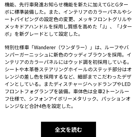
機能、先行車発進お知らせ機能を新たに加えてGとGター
ボに標準装備した。また、インテリアのカラーパネルやシ
ートパイピングの設定色の変更、メッキフロントグリルや
メッキドアハンドルを採用し質感を高めた「J」、「Jター
ボ」を新グレードとして設定した。
特別仕様車「Wanderer（ワンダラー）」は、ルーフやバ
ンパーガーニッシュに新色のウッディブラウンを採用。イ
ンテリアのカラーパネルにはウッド調を初採用している。
シートや本革巻ステアリングホイールのステッチ部分はオ
レンジの差し色を採用するなど、細部までこだわったデザ
インとしている。またディスチャージヘッドランプやLED
フロントフォグランプを装備。車体色は全車2トーンルー
フ仕様で、シフォンアイボリーメタリック、パッションオ
レンジなど合計4色を設定した。
全文を読む