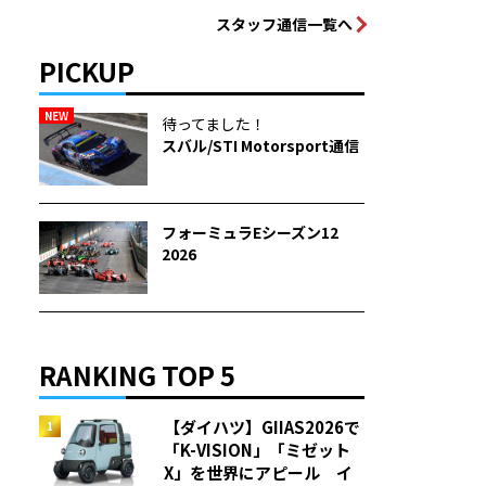
スタッフ通信一覧へ
PICKUP
NEW
待ってました！
スバル/STI Motorsport通信
フォーミュラEシーズン12
2026
RANKING TOP 5
【ダイハツ】GIIAS2026で
「K-VISION」「ミゼット
X」を世界にアピール イ