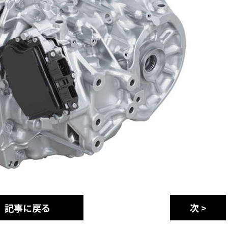
記事に戻る
次 >