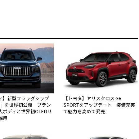
ィ】新型フラッグシップ
【トヨタ】ヤリスクロス GR
Q9」を世界初公開 ブラン
SPORTをアップデート 装備充実
大ボディと世界初OLEDリ
で魅力を高めて発売
採用