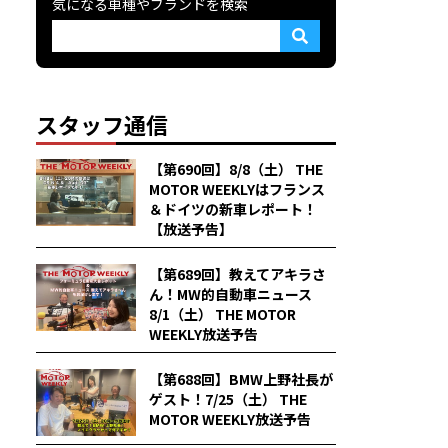
気になる車種やブランドを検索
スタッフ通信
【第690回】8/8（土） THE
MOTOR WEEKLYはフランス
＆ドイツの新車レポート！
【放送予告】
【第689回】教えてアキラさ
ん！MW的自動車ニュース
8/1（土） THE MOTOR
WEEKLY放送予告
【第688回】BMW上野社長が
ゲスト！7/25（土） THE
MOTOR WEEKLY放送予告