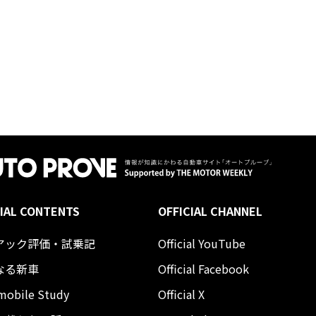
IAL CONTENTS
OFFICIAL CHANNEL
アック評価・試乗記
Official YouTube
なる新車
Official Facebook
mobile Study
Official X