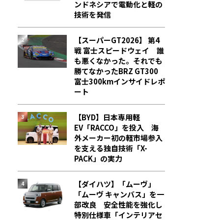
ンドネシアで電動化と軽の
技術を発信
【スーパーGT2026】 第4
戦 富士スピードウェイ 誰
も悪くなかった。それでも
勝てなかった――BRZ GT300
富士300kmインサイドレポ
ート
【BYD】日本専用軽
EV「RACCO」を投入 海
外メーカー初の軽市場参入
を支える独自技術「X-
PACK」の実力
【ダイハツ】「ムーヴ」
「ムーヴ キャンバス」を一
部改良 安全性能を強化し
特別仕様車「インテリアセ