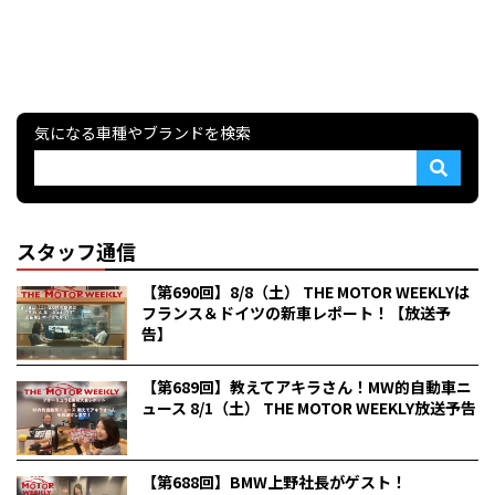
気になる車種やブランドを検索
スタッフ通信
【第690回】8/8（土） THE MOTOR WEEKLYは
フランス＆ドイツの新車レポート！【放送予
告】
【第689回】教えてアキラさん！MW的自動車ニ
ュース 8/1（土） THE MOTOR WEEKLY放送予告
【第688回】BMW上野社長がゲスト！