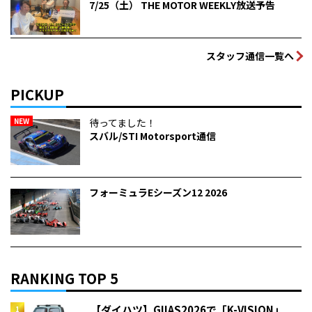
7/25（土） THE MOTOR WEEKLY放送予告
スタッフ通信一覧へ
PICKUP
NEW
待ってました！
スバル/STI Motorsport通信
フォーミュラEシーズン12 2026
RANKING TOP 5
【ダイハツ】GIIAS2026で「K-VISION」