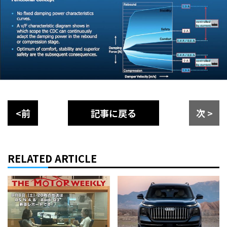
<前
記事に戻る
次 >
RELATED ARTICLE