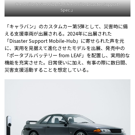
キャラバンをベースにした「キャラバン Disaster-Support-
Spec.」
「キャラバン」のカスタムカー第5弾として、災害時に備
える支援車両が出展される。2024年に出展された
「Disaster Support Mobile-Hub」に寄せられた声を元
に、実用を見据えて進化させたモデルを出展、発売中の
「ポータブルバッテリー from LEAF」を配置し、実用的な
機能を充実させた。日常使いに加え、有事の際に数日間、
災害支援活動することを想定している。