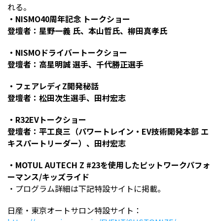
れる。
・NISMO40周年記念 トークショー
登壇者：星野一義 氏、本山哲氏、柳田真孝氏
・NISMOドライバートークショー
登壇者：高星明誠 選手、千代勝正選手
・フェアレディZ開発秘話
登壇者：松田次生選手、田村宏志
・R32EVトークショー
登壇者：平工良三（パワートレイン・EV技術開発本部 エ
キスパートリーダー）、田村宏志
・MOTUL AUTECH Z #23を使用したピットワークパフォ
ーマンス/キッズライド
・プログラム詳細は下記特設サイトに掲載。
日産・東京オートサロン特設サイト：