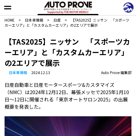
HOME
>
日本車情報​
>
日産
>
【TAS2025】ニッサン 「スポーツ
カーエリア」と「カスタムカーエリア」の2エリアで展示
【TAS2025】ニッサン 「スポーツカ
ーエリア」と「カスタムカーエリア」
の2エリアで展示
日本車情報​
2024.12.13
Auto Prove 編集部
日産自動車と日産モータースポーツ&カスタマイズ
（NMC）は2024年12月12日、幕張メッセで2025年1月10
日～12日に開催される「東京オートサロン2025」の出展
概要を発表した。