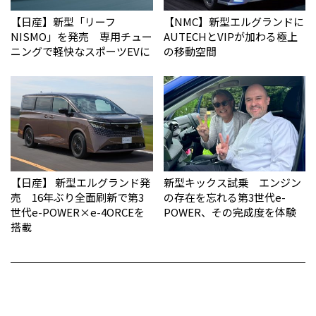
【日産】新型「リーフ
【NMC】新型エルグランドに
NISMO」を発売 専用チュー
AUTECHとVIPが加わる極上
ニングで軽快なスポーツEVに
の移動空間
【日産】 新型エルグランド発
新型キックス試乗 エンジン
売 16年ぶり全面刷新で第3
の存在を忘れる第3世代e-
世代e-POWER×e-4ORCEを
POWER、その完成度を体験
搭載