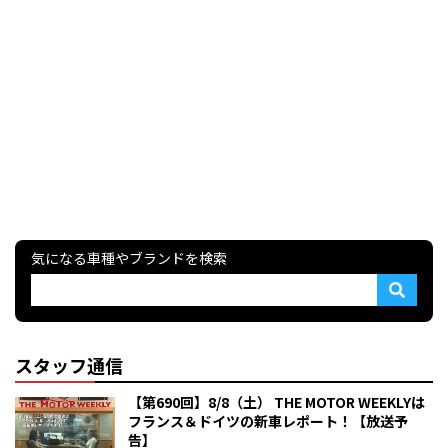
気になる車種やブランドを検索
スタッフ通信
【第690回】8/8（土） THE MOTOR WEEKLYは
フランス＆ドイツの新車レポート！【放送予
告】