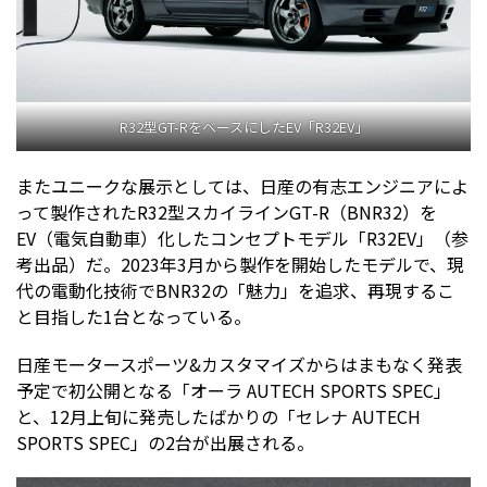
R32型GT-RをベースにしたEV「R32EV」
またユニークな展示としては、日産の有志エンジニアによ
って製作されたR32型スカイラインGT-R（BNR32）を
EV（電気自動車）化したコンセプトモデル「R32EV」（参
考出品）だ。2023年3月から製作を開始したモデルで、現
代の電動化技術でBNR32の「魅力」を追求、再現するこ
と目指した1台となっている。
日産モータースポーツ&カスタマイズからはまもなく発表
予定で初公開となる「オーラ AUTECH SPORTS SPEC」
と、12月上旬に発売したばかりの「セレナ AUTECH
SPORTS SPEC」の2台が出展される。