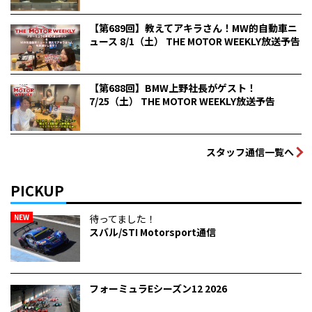
【第689回】教えてアキラさん！MW的自動車ニ
ュース 8/1（土） THE MOTOR WEEKLY放送予告
【第688回】BMW上野社長がゲスト！
7/25（土） THE MOTOR WEEKLY放送予告
スタッフ通信一覧へ
PICKUP
NEW
待ってました！
スバル/STI Motorsport通信
フォーミュラEシーズン12 2026