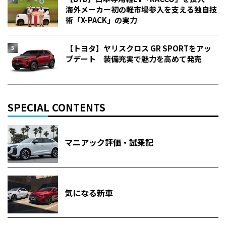
海外メーカー初の軽市場参入を支える独自技
術「X-PACK」の実力
【トヨタ】ヤリスクロス GR SPORTをアッ
プデート 装備充実で魅力を高めて発売
SPECIAL CONTENTS
マニアック評価・試乗記
気になる新車