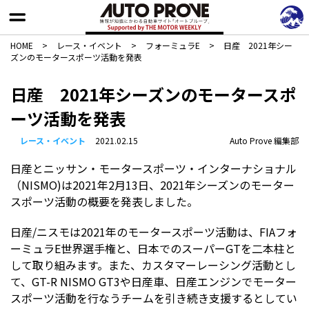
HOME
>
レース・イベント
>
フォーミュラE
>
日産 2021年シー
ズンのモータースポーツ活動を発表
日産 2021年シーズンのモータースポ
ーツ活動を発表
レース・イベント
2021.02.15
Auto Prove 編集部
日産とニッサン・モータースポーツ・インターナショナル
（NISMO)は2021年2月13日、2021年シーズンのモーター
スポーツ活動の概要を発表しました。
日産/ニスモは2021年のモータースポーツ活動は、FIAフォ
ーミュラE世界選手権と、日本でのスーパーGTを二本柱と
して取り組みます。また、カスタマーレーシング活動とし
て、GT-R NISMO GT3や日産車、日産エンジンでモーター
スポーツ活動を行なうチームを引き続き支援するとしてい