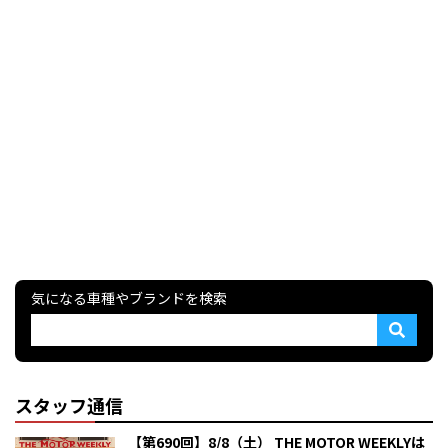
気になる車種やブランドを検索
スタッフ通信
【第690回】8/8（土） THE MOTOR WEEKLYは