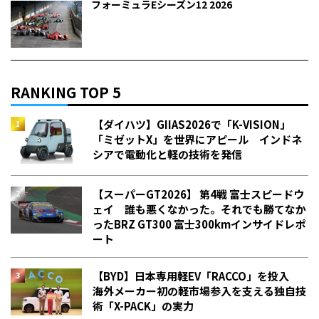
フォーミュラEシーズン12 2026
RANKING TOP 5
【ダイハツ】GIIAS2026で「K-VISION」
「ミゼットX」を世界にアピール インドネ
シアで電動化と軽の技術を発信
【スーパーGT2026】 第4戦 富士スピードウ
ェイ 誰も悪くなかった。それでも勝てなか
った――BRZ GT300 富士300kmインサイドレポ
ート
【BYD】日本専用軽EV「RACCO」を投入
海外メーカー初の軽市場参入を支える独自技
術「X-PACK」の実力