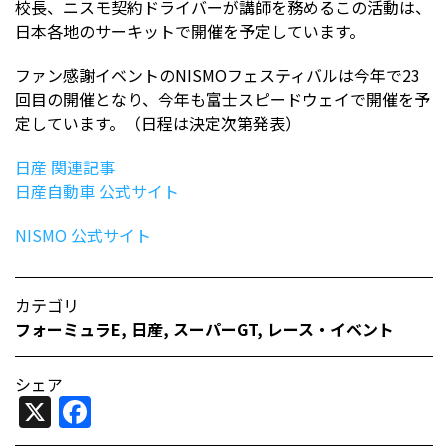
校長、ニスモ契約ドライバーが講師を務めるこの活動は、
日本各地のサーキットで開催を予定しています。
ファン感謝イベントのNISMOフェスティバルは今年で23
回目の開催となり、今年も富士スピードウェイで開催を予
定しています。（日程は決定次第発表）
日産 関連記事
日産自動車 公式サイト
NISMO 公式サイト
カテゴリ
フォーミュラE
,
日産
,
スーパーGT
,
レース・イベント
シェア
X
Facebook