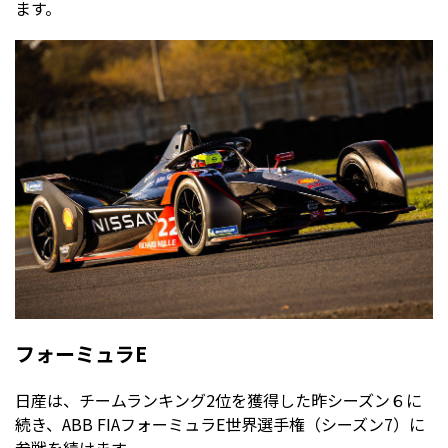
ます。
フォーミュラE
日産は、チームランキング2位を獲得した昨シーズン６に
続き、ABB FIAフォーミュラE世界選手権（シーズン7）に
参戦を続けます。