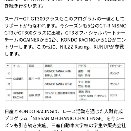
き続き行ないます。
スーパーGT GT300クラスもこのプログラムの一環として
サポートが行なわれます。今シーズンも5台のGT-R NISMO
GT3がGT300クラスに出場。GT3オフィシャルパートナー
チームのGAINERから2台、KONDO RACINGから1台がエン
トリーします。この他に、NILZZ Racing、RUNUPが参戦
します。
日産とKONDO RACINGは、レース活動を通じた人財育成
プログラム「NISSAN MECHANIC CHALLENGE」を今シー
ズンも引き続き実施。日産自動車大学校の学生や販売会社