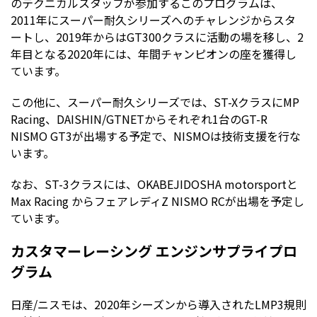
のテクニカルスタッフが参加するこのプログラムは、
2011年にスーパー耐久シリーズへのチャレンジからスタ
ートし、2019年からはGT300クラスに活動の場を移し、2
年目となる2020年には、年間チャンピオンの座を獲得し
ています。
この他に、スーパー耐久シリーズでは、ST-XクラスにMP
Racing、DAISHIN/GTNETからそれぞれ1台のGT-R
NISMO GT3が出場する予定で、NISMOは技術支援を行な
います。
なお、ST-3クラスには、OKABEJIDOSHA motorsportと
Max Racing からフェアレディZ NISMO RCが出場を予定し
ています。
カスタマーレーシング エンジンサプライプロ
グラム
日産/ニスモは、2020年シーズンから導入されたLMP3規則