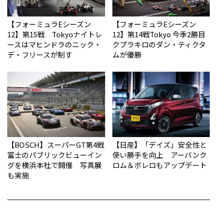
【フォーミュラEシーズン
【フォーミュラEシーズン
12】第15戦 Tokyoナイトレ
12】第14戦Tokyo 今季2勝目
ースはマヒンドラのニック・
クプラキロのダン・ティクタ
デ・フリースが制す
ムが優勝
【BOSCH】スーパーGT第4戦
【日産】「デイズ」安全性と
富士のパブリックビューイン
使い勝手を向上 アーバンク
グを横浜本社で開催 写真展
ロム＆ボレロもアップデート
も実施