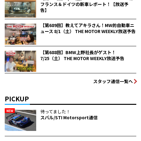
フランス＆ドイツの新車レポート！【放送予
告】
【第689回】教えてアキラさん！MW的自動車ニ
ュース 8/1（土） THE MOTOR WEEKLY放送予告
【第688回】BMW上野社長がゲスト！
7/25（土） THE MOTOR WEEKLY放送予告
スタッフ通信一覧へ
PICKUP
NEW
待ってました！
スバル/STI Motorsport通信