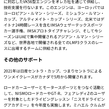
に対応したVK56型エンジンをオレカ社を通じて供給し、
技術支援を行ないます。このエンジンは、ヨーロッパでは
ヨーロピアン・ルマン・シリーズ、ミシュラン・ルマン・
カップ、アルティメイト・カップ・シリーズ、北米ではデ
イトナ24時間レースを含むIMSAウェザーテックスポーツ
カー選手権、IMSAプロトタイプチャレンジ、そして今シ
ーズンはUAEで集中開催されるアジアン・ルマン・シリー
ズなど、世界各地で開催される全てのLMP3クラスのレー
スに出場するチームに供給されます。
その他のサポート
2021年は日産セントラ・カップ、つまりセントラによる
ワンメイクレースがカナダで5月から開催されます。
ロードカーユーザーとモータースポーツとをつなぐ活動と
して、NISMOロードカーやGT-R、フェアレディZのユーザ
ーを対象としたドライビングレッスン「ニスモドライビン
グアカデミー」を今年度も実施します。ミハエル クルムが