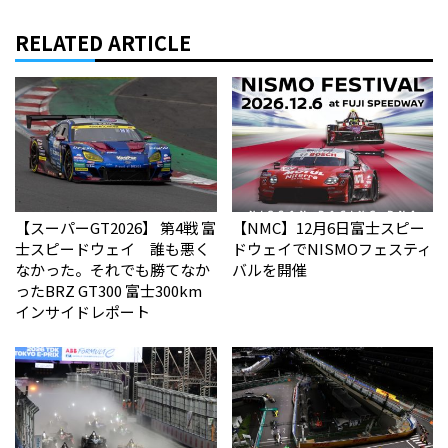
RELATED ARTICLE
【スーパーGT2026】 第4戦 富
【NMC】12月6日富士スピー
士スピードウェイ 誰も悪く
ドウェイでNISMOフェスティ
なかった。それでも勝てなか
バルを開催
った――BRZ GT300 富士300km
インサイドレポート