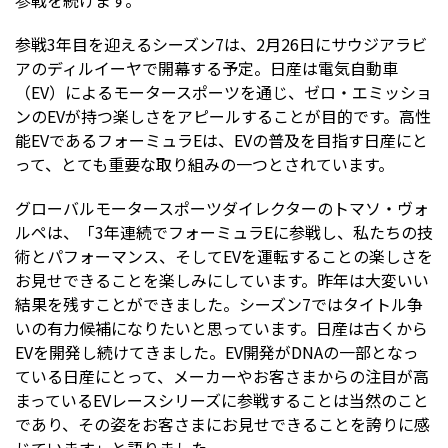
参戦3年目を迎えるシーズン7は、2月26日にサウジアラビ
アのディルイーヤで開幕する予定。日産は電気自動車
（EV）によるモータースポーツを通じ、ゼロ・エミッショ
ンのEVが持つ楽しさをアピールすることが目的です。高性
能EVであるフォーミュラEは、EVの普及を目指す日産にと
って、とても重要な取り組みの一つとされています。
グローバルモータースポーツダイレクターのトマソ・ヴォ
ルペは、「3年連続でフォーミュラEに参戦し、私たちの技
術とパフォーマンス、そしてEVを運転することの楽しさを
お見せできることを楽しみにしています。昨年は大変いい
結果を残すことができました。シーズン7ではタイトル争
いの有力候補になりたいと思っています。日産は古くから
EVを開発し続けてきました。EV開発がDNAの一部となっ
ている日産にとって、メーカーやお客さまからの注目が高
まっているEVレースシリーズに参戦することは当然のこと
であり、その姿をお客さまにお見せできることを誇りに感
じています」と語りました。