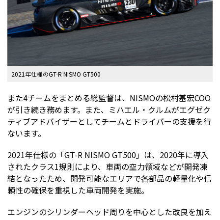
2021年仕様のGT-R NISMO GT500
また4チームをまとめる総監督は、NISMOの松村基宏COO
が引き続き務めます。また、ミハエル・クルムがエグゼク
ティブアドバイザーとしてチームとドライバーの支援を行
ないます。
2021年仕様の「GT-R NISMO GT500」は、2020年に導入
されたクラス1規則により、車両の空力領域などが開発凍
結となったため、開発可能なエリアで各部品の軽量化や信
頼性の確保を重視した車両開発を実施。
エンジンのシリンダーヘッド周りを中心とした改良を加え