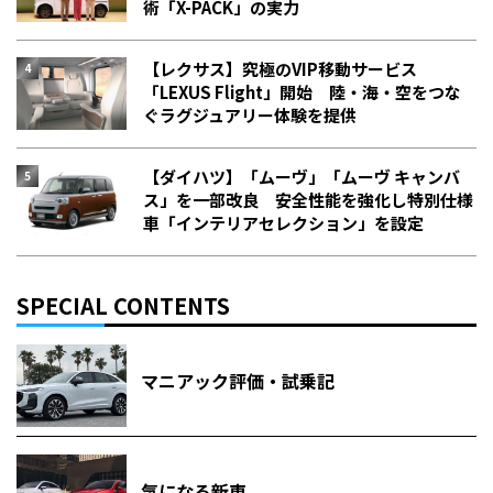
術「X-PACK」の実力
【レクサス】究極のVIP移動サービス
「LEXUS Flight」開始 陸・海・空をつな
ぐラグジュアリー体験を提供
【ダイハツ】「ムーヴ」「ムーヴ キャンバ
ス」を一部改良 安全性能を強化し特別仕様
車「インテリアセレクション」を設定
SPECIAL CONTENTS
マニアック評価・試乗記
気になる新車