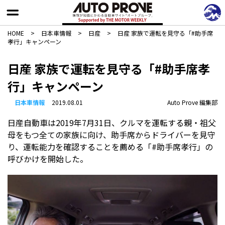
HOME
>
日本車情報​
>
日産
>
日産 家族で運転を見守る「#助手席
孝行」キャンペーン
日産 家族で運転を見守る「#助手席孝
行」キャンペーン
日本車情報​
2019.08.01
Auto Prove 編集部
日産自動車は2019年7月31日、クルマを運転する親・祖父
母をもつ全ての家族に向け、助手席からドライバーを見守
り、運転能力を確認することを薦める「#助手席孝行」の
呼びかけを開始した。