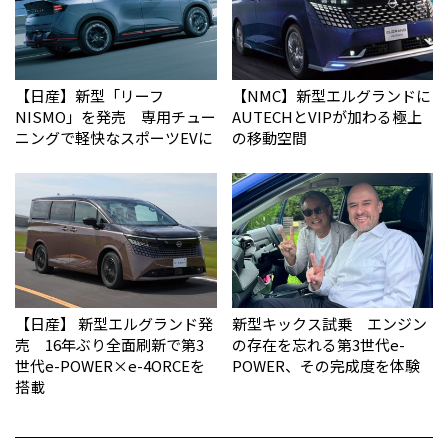
【日産】新型「リーフ
【NMC】新型エルグランドに
NISMO」を発売 専用チュー
AUTECHとVIPが加わる極上
ニングで軽快なスポーツEVに
の移動空間
【日産】 新型エルグランド発
新型キックス試乗 エンジン
売 16年ぶり全面刷新で第3
の存在を忘れる第3世代e-
世代e-POWER×e-4ORCEを
POWER、その完成度を体験
搭載