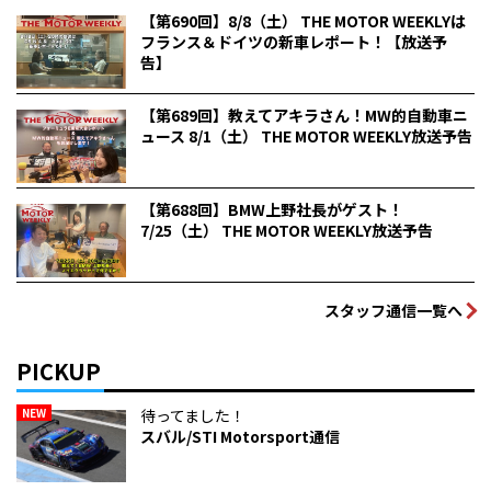
【第690回】8/8（土） THE MOTOR WEEKLYは
フランス＆ドイツの新車レポート！【放送予
告】
【第689回】教えてアキラさん！MW的自動車ニ
ュース 8/1（土） THE MOTOR WEEKLY放送予告
【第688回】BMW上野社長がゲスト！
7/25（土） THE MOTOR WEEKLY放送予告
スタッフ通信一覧へ
PICKUP
NEW
待ってました！
スバル/STI Motorsport通信