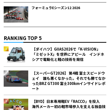
フォーミュラEシーズン12 2026
RANKING TOP 5
【ダイハツ】GIIAS2026で「K-VISION」
「ミゼットX」を世界にアピール インドネ
シアで電動化と軽の技術を発信
【スーパーGT2026】 第4戦 富士スピードウ
ェイ 誰も悪くなかった。それでも勝てなか
った――BRZ GT300 富士300kmインサイドレポ
ート
【BYD】日本専用軽EV「RACCO」を投入
海外メーカー初の軽市場参入を支える独自技