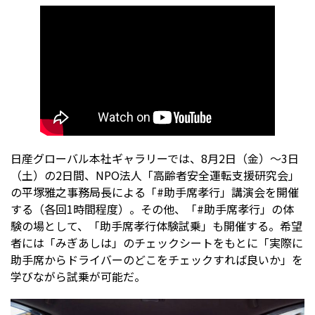
日産グローバル本社ギャラリーでは、8月2日（金）〜3日
（土）の2日間、NPO法人「高齢者安全運転支援研究会」
の平塚雅之事務局長による「#助手席孝行」講演会を開催
する（各回1時間程度）。その他、「#助手席孝行」の体
験の場として、「助手席孝行体験試乗」も開催する。希望
者には「みぎあしは」のチェックシートをもとに「実際に
助手席からドライバーのどこをチェックすれば良いか」を
学びながら試乗が可能だ。