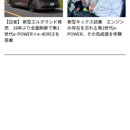
【日産】 新型エルグランド発
新型キックス試乗 エンジン
売 16年ぶり全面刷新で第3
の存在を忘れる第3世代e-
世代e-POWER×e-4ORCEを
POWER、その完成度を体験
搭載