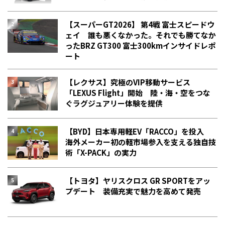
【スーパーGT2026】 第4戦 富士スピードウ
ェイ 誰も悪くなかった。それでも勝てなか
った――BRZ GT300 富士300kmインサイドレポ
ート
【レクサス】究極のVIP移動サービス
「LEXUS Flight」開始 陸・海・空をつな
ぐラグジュアリー体験を提供
【BYD】日本専用軽EV「RACCO」を投入
海外メーカー初の軽市場参入を支える独自技
術「X-PACK」の実力
【トヨタ】ヤリスクロス GR SPORTをアッ
プデート 装備充実で魅力を高めて発売