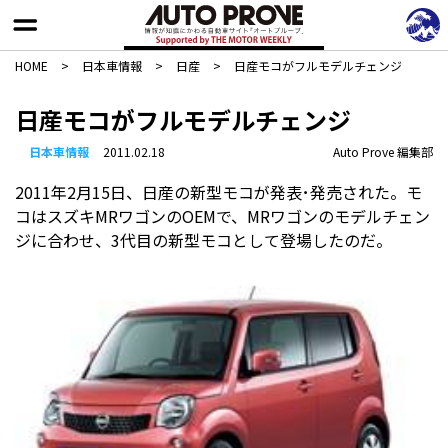
HOME
>
日本車情報​
>
日産
>
日産モコがフルモデルチェンジ
日産モコがフルモデルチェンジ
日本車情報​
2011.02.18
Auto Prove 編集部
2011年2月15日、日産の新型モコが発表･発売された。モ
コはスズキMRワゴンのOEMで、MRワゴンのモデルチェン
ジに合わせ、3代目の新型モコとして登場したのだ。