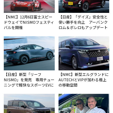
【NMC】12月6日富士スピー
【日産】「デイズ」安全性と
ドウェイでNISMOフェスティ
使い勝手を向上 アーバンク
バルを開催
ロム＆ボレロもアップデート
【日産】新型「リーフ
【NMC】新型エルグランドに
NISMO」を発売 専用チュー
AUTECHとVIPが加わる極上
ニングで軽快なスポーツEVに
の移動空間