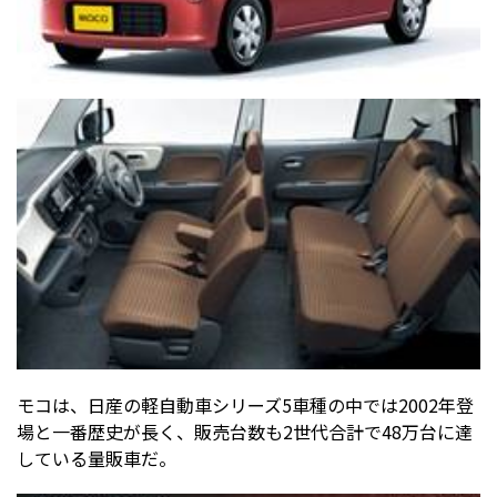
モコは、日産の軽自動車シリーズ5車種の中では2002年登
場と一番歴史が長く、販売台数も2世代合計で48万台に達
している量販車だ。