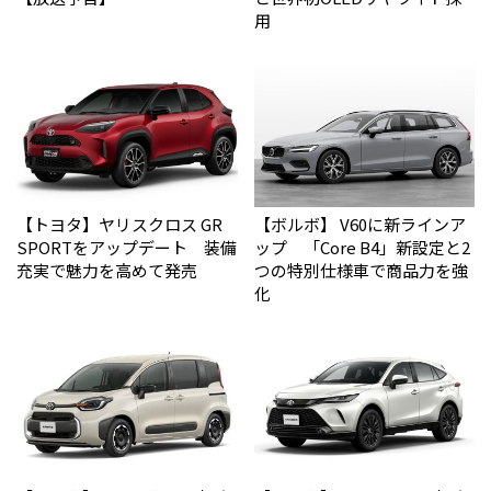
用
【トヨタ】ヤリスクロス GR
【ボルボ】 V60に新ラインア
SPORTをアップデート 装備
ップ 「Core B4」新設定と2
充実で魅力を高めて発売
つの特別仕様車で商品力を強
化