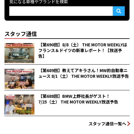
気になる車種やブランドを検索
スタッフ通信
【第690回】8/8（土） THE MOTOR WEEKLYは
フランス＆ドイツの新車レポート！【放送予
告】
【第689回】教えてアキラさん！MW的自動車ニ
ュース 8/1（土） THE MOTOR WEEKLY放送予告
【第688回】BMW上野社長がゲスト！
7/25（土） THE MOTOR WEEKLY放送予告
スタッフ通信一覧へ