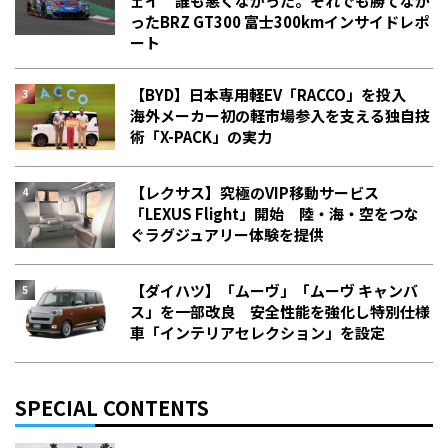
ェイ 誰も悪くなかった。それでも勝てなか
った――BRZ GT300 富士300kmインサイドレポ
ート
【BYD】日本専用軽EV「RACCO」を投入
海外メーカー初の軽市場参入を支える独自技
術「X-PACK」の実力
【レクサス】究極のVIP移動サービス
「LEXUS Flight」開始 陸・海・空をつな
ぐラグジュアリー体験を提供
【ダイハツ】「ムーヴ」「ムーヴ キャンバ
ス」を一部改良 安全性能を強化し特別仕様
車「インテリアセレクション」を設定
SPECIAL CONTENTS