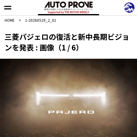
HOME
>
1-20260529_2_01
三菱パジェロの復活と新中長期ビジョ
ンを発表 : 画像（1 / 6）