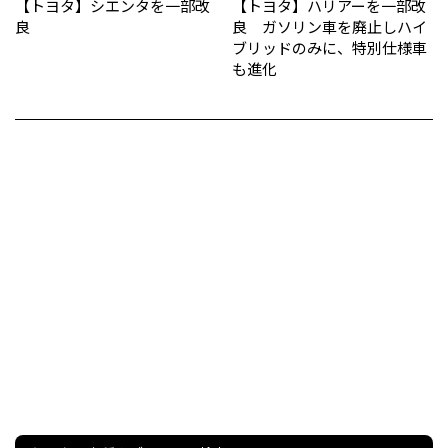
【トヨタ】シエンタを一部改
【トヨタ】ハリアーを一部改
良
良 ガソリン車を廃止しハイ
ブリッドのみに、特別仕様車
も進化