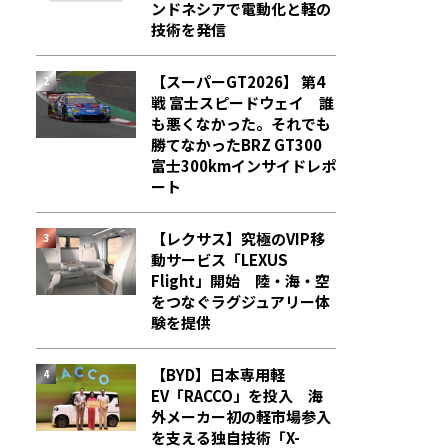
ンドネシアで電動化と軽の
技術を発信
【スーパーGT2026】 第4
戦 富士スピードウェイ 誰
も悪くなかった。それでも
勝てなかった――BRZ GT300
富士300kmインサイドレポ
ート
【レクサス】究極のVIP移
動サービス「LEXUS
Flight」開始 陸・海・空
をつなぐラグジュアリー体
験を提供
【BYD】日本専用軽
EV「RACCO」を投入 海
外メーカー初の軽市場参入
を支える独自技術「X-