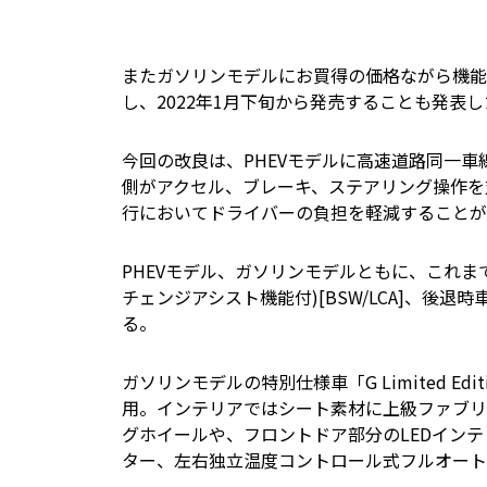
またガソリンモデルにお買得の価格ながら機能装備を
し、2022年1月下旬から発売することも発表し
今回の改良は、PHEVモデルに高速道路同一
側がアクセル、ブレーキ、ステアリング操作を
行においてドライバーの負担を軽減することが
PHEVモデル、ガソリンモデルともに、これま
チェンジアシスト機能付)[BSW/LCA]、後退
る。
ガソリンモデルの特別仕様車「G Limited E
用。インテリアではシート素材に上級ファブリ
グホイールや、フロントドア部分のLEDイン
ター、左右独立温度コントロール式フルオート