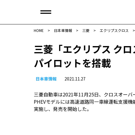
HOME
>
日本車情報​
>
三菱
>
エクリプスクロス
三菱「エクリプス クロ
パイロットを搭載
日本車情報​
2021.11.27
三菱自動車は2021年11月25日、クロスオー
PHEVモデルには高速道路同一車線運転支援機能
実施し、発売を開始した。