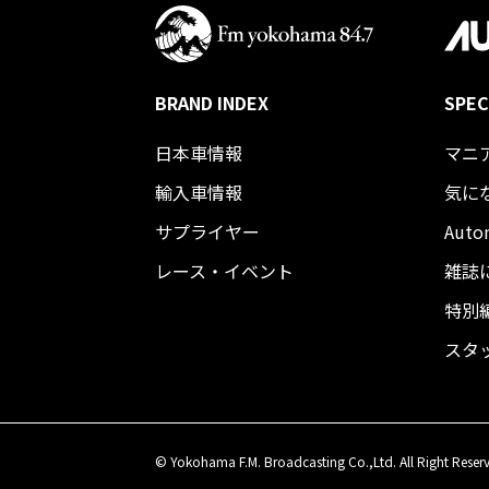
BRAND INDEX
SPEC
日本車情報​
マニ
輸入車情報
気に
サプライヤー
Auto
レース・イベント
雑誌
特別
スタ
© Yokohama F.M. Broadcasting Co.,Ltd. All Right Reser