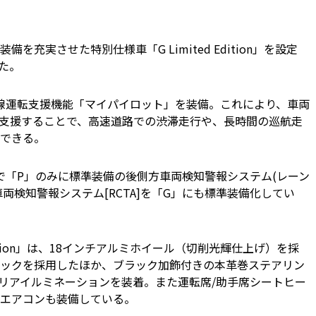
充実させた特別仕様車「G Limited Edition」を設定
た。
車線運転支援機能「マイパイロット」を装備。これにより、車両
支援することで、高速道路での渋滞走行や、長時間の巡航走
できる。
で「P」のみに標準装備の後側方車両検知警報システム(レーン
時車両検知警報システム[RCTA]を「G」にも標準装備化してい
dition」は、18インチアルミホイール（切削光輝仕上げ）を採
ックを採用したほか、ブラック加飾付きの本革巻ステアリン
テリアイルミネーションを装着。また運転席/助手席シートヒー
エアコンも装備している。