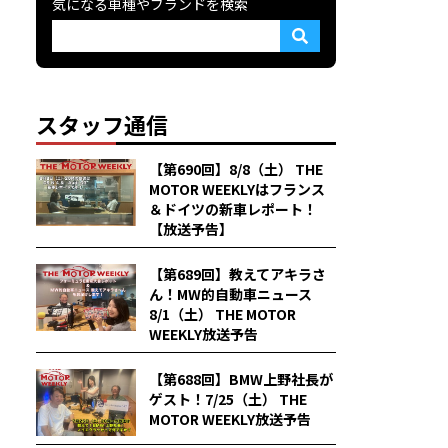
気になる車種やブランドを検索
スタッフ通信
【第690回】8/8（土） THE
MOTOR WEEKLYはフランス
＆ドイツの新車レポート！
【放送予告】
【第689回】教えてアキラさ
ん！MW的自動車ニュース
8/1（土） THE MOTOR
WEEKLY放送予告
【第688回】BMW上野社長が
ゲスト！7/25（土） THE
MOTOR WEEKLY放送予告