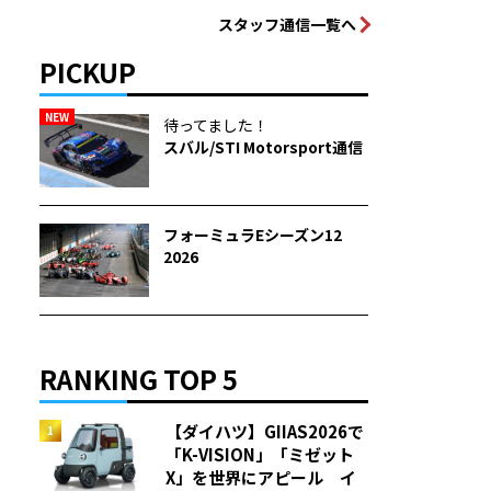
スタッフ通信一覧へ
PICKUP
NEW
待ってました！
スバル/STI Motorsport通信
フォーミュラEシーズン12
2026
RANKING TOP 5
【ダイハツ】GIIAS2026で
「K-VISION」「ミゼット
X」を世界にアピール イ