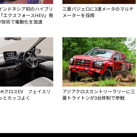
インドネシア初のハイブリ
三菱パジェロに3連メータのマルチ
V『エクスフォースHEV』発
メーターを採用
EV技術で電動化を加速
eKクロスEV フェイスリ
アジアクロスカントリーラリーに三
ッとカッコよく
菱トライトンが3台体制で参戦