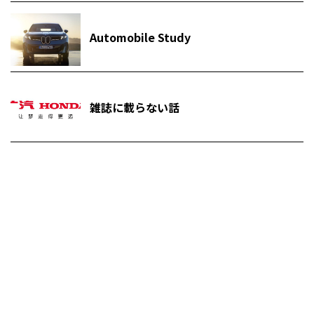
Automobile Study
雑誌に載らない話