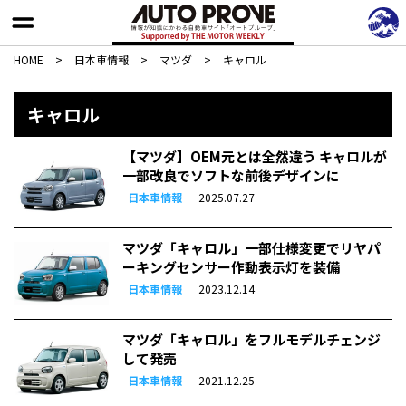
HOME
>
日本車情報​
>
マツダ
>
キャロル
キャロル
【マツダ】OEM元とは全然違う キャロルが
一部改良でソフトな前後デザインに
日本車情報
2025.07.27
マツダ「キャロル」一部仕様変更でリヤパ
ーキングセンサー作動表示灯を装備
日本車情報
2023.12.14
マツダ「キャロル」をフルモデルチェンジ
して発売
日本車情報
2021.12.25