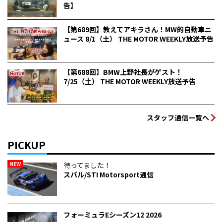
告】
【第689回】教えてアキラさん！MW的自動車ニ
ュース 8/1（土） THE MOTOR WEEKLY放送予告
【第688回】BMW上野社長がゲスト！
7/25（土） THE MOTOR WEEKLY放送予告
スタッフ通信一覧へ
PICKUP
NEW
待ってました！
スバル/STI Motorsport通信
フォーミュラEシーズン12 2026