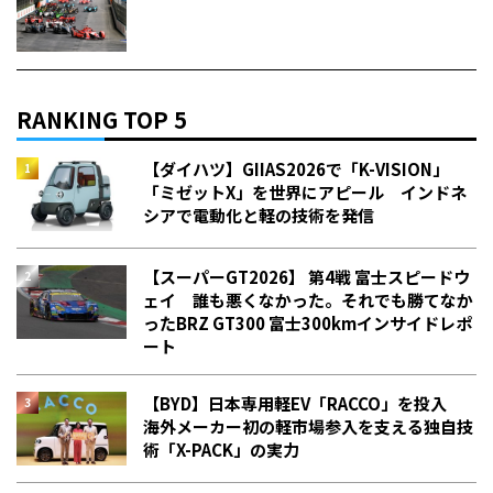
RANKING TOP 5
【ダイハツ】GIIAS2026で「K-VISION」
「ミゼットX」を世界にアピール インドネ
シアで電動化と軽の技術を発信
【スーパーGT2026】 第4戦 富士スピードウ
ェイ 誰も悪くなかった。それでも勝てなか
った――BRZ GT300 富士300kmインサイドレポ
ート
【BYD】日本専用軽EV「RACCO」を投入
海外メーカー初の軽市場参入を支える独自技
術「X-PACK」の実力