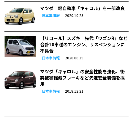
マツダ 軽自動車「キャロル」を一部改良
日本車情報
2020.10.23
【リコール】スズキ 先代「ワゴンR」など
合計10車種のエンジン、サスペンションに
不具合
日本車情報
2020.06.19
マツダ「キャロル」の安全性能を強化、衝
突被害軽減ブレーキなど先進安全装備を採
用
日本車情報
2018.12.21