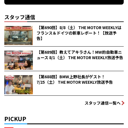
スタッフ通信
【第690回】8/8（土） THE MOTOR WEEKLYは
フランス＆ドイツの新車レポート！【放送予
告】
【第689回】教えてアキラさん！MW的自動車ニ
ュース 8/1（土） THE MOTOR WEEKLY放送予告
【第688回】BMW上野社長がゲスト！
7/25（土） THE MOTOR WEEKLY放送予告
スタッフ通信一覧へ
PICKUP