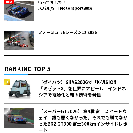
NEW
待ってました！
スバル/STI Motorsport通信
フォーミュラEシーズン12 2026
RANKING TOP 5
【ダイハツ】GIIAS2026で「K-VISION」
「ミゼットX」を世界にアピール インドネ
シアで電動化と軽の技術を発信
【スーパーGT2026】 第4戦 富士スピードウ
ェイ 誰も悪くなかった。それでも勝てなか
った――BRZ GT300 富士300kmインサイドレポ
ート