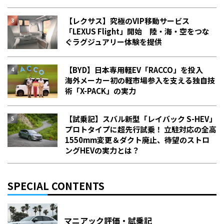
【レクサス】究極のVIP移動サービス
「LEXUS Flight」開始 陸・海・空をつな
ぐラグジュアリー体験を提供
【BYD】日本専用軽EV「RACCO」を投入
海外メーカー初の軽市場参入を支える独自技
術「X-PACK」の実力
【試乗記】スバル新型「レイバック S-HEV」
プロトタイプに超先行試乗！ 立駐対応の全高
1550mm変更＆ダクト廃止、待望のストロ
ングHEVの実力とは？
SPECIAL CONTENTS
マニアック評価・試乗記