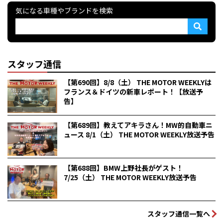
気になる車種やブランドを検索
スタッフ通信
【第690回】8/8（土） THE MOTOR WEEKLYは
フランス＆ドイツの新車レポート！【放送予
告】
【第689回】教えてアキラさん！MW的自動車ニ
ュース 8/1（土） THE MOTOR WEEKLY放送予告
【第688回】BMW上野社長がゲスト！
7/25（土） THE MOTOR WEEKLY放送予告
スタッフ通信一覧へ