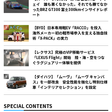
ェイ 誰も悪くなかった。それでも勝てなか
った――BRZ GT300 富士300kmインサイドレポ
ート
【BYD】日本専用軽EV「RACCO」を投入
海外メーカー初の軽市場参入を支える独自技
術「X-PACK」の実力
【レクサス】究極のVIP移動サービス
「LEXUS Flight」開始 陸・海・空をつな
ぐラグジュアリー体験を提供
【ダイハツ】「ムーヴ」「ムーヴ キャンバ
ス」を一部改良 安全性能を強化し特別仕様
車「インテリアセレクション」を設定
SPECIAL CONTENTS