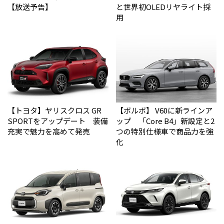
【放送予告】
と世界初OLEDリヤライト採
用
【トヨタ】ヤリスクロス GR
【ボルボ】 V60に新ラインア
SPORTをアップデート 装備
ップ 「Core B4」新設定と2
充実で魅力を高めて発売
つの特別仕様車で商品力を強
化