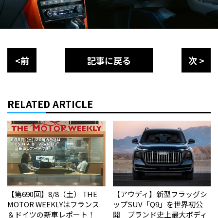
<前
記事に戻る
次 >
RELATED ARTICLE
【第690回】8/8（土） THE
【アウディ】新型フラッグシ
MOTOR WEEKLYはフランス
ップSUV「Q9」を世界初公
＆ドイツの新車レポート！
開 ブランド史上最大ボディ