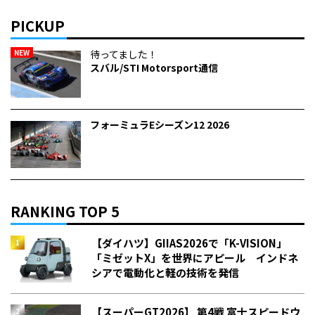
PICKUP
NEW
待ってました！
スバル/STI Motorsport通信
フォーミュラEシーズン12 2026
RANKING TOP 5
【ダイハツ】GIIAS2026で「K-VISION」
「ミゼットX」を世界にアピール インドネ
シアで電動化と軽の技術を発信
【スーパーGT2026】 第4戦 富士スピードウ