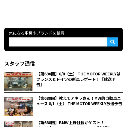
気になる車種やブランドを検索
スタッフ通信
【第690回】8/8（土） THE MOTOR WEEKLYは
フランス＆ドイツの新車レポート！【放送予
告】
【第689回】教えてアキラさん！MW的自動車ニ
ュース 8/1（土） THE MOTOR WEEKLY放送予告
【第688回】BMW上野社長がゲスト！