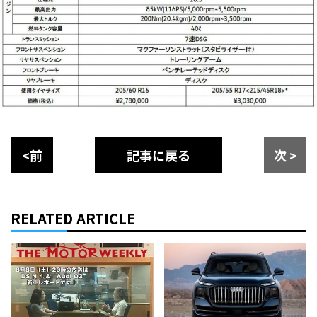
<前
記事に戻る
次 >
RELATED ARTICLE