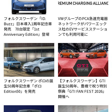
フォルクスワーゲン「ID.
VWグループのPCA急速充電器
Buzz」日本導入1周年記念車
ネットワークがパワーエック
発売 70台限定「1st
ス社のEVサービスステーショ
Anniversary Edition」登場
ンでも利用可能に
フォルクスワーゲン ポロの誕
【フォルクスワーゲン】GTI
生50周年記念車「ポロ
誕生50周年、豊橋で祝う特別
Edition50」を発売
祭典「GTI FAN FEST 2026」
開催へ