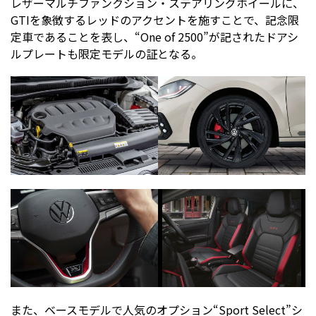
レザーマルチファンクション・ステアリングホイールに、
GTIを象徴するレッドのアクセントを施すことで、記念限
定車であることを表し、“One of 2500”が記されたドアシ
ルプレートも限定モデルの証となる。
また、ベースモデルで人気のオプション“Sport Select”シ