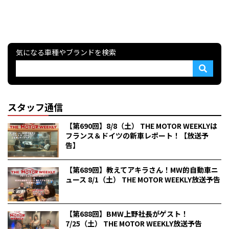
気になる車種やブランドを検索
スタッフ通信
【第690回】8/8（土） THE MOTOR WEEKLYは
フランス＆ドイツの新車レポート！【放送予
告】
【第689回】教えてアキラさん！MW的自動車ニ
ュース 8/1（土） THE MOTOR WEEKLY放送予告
【第688回】BMW上野社長がゲスト！
7/25（土） THE MOTOR WEEKLY放送予告