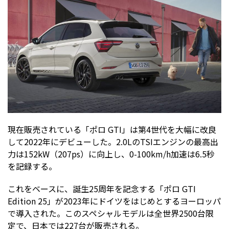
現在販売されている「ポロ GTI」は第4世代を大幅に改良
して2022年にデビューした。2.0LのTSIエンジンの最高出
力は152kW（207ps）に向上し、0-100km/h加速は6.5秒
を記録する。
これをベースに、誕生25周年を記念する「ポロ GTI
Edition 25」が2023年にドイツをはじめとするヨーロッパ
で導入された。このスペシャルモデルは全世界2500台限
定で、日本では227台が販売される。