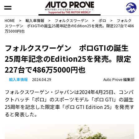
HOME
>
輸入車情報
>
フォルクスワーゲン
>
ポロ
>
フォルク
スワーゲン ポロGTIの誕生25周年記念のEdition25を発売。限定227台で486
万5000円也
フォルクスワーゲン ポロGTIの誕生
25周年記念のEdition25を発売。限定
227台で486万5000円也
輸入車情報
2024.04.29
Auto Prove 編集部
フォルクスワーゲン・ジャパンは2024年4月25日、コンパ
クトハッチ「ポロ」のスポーツモデル「ポロ GTI」の誕生
25周年を記念した限定車「ポロ GTI Edition 25」を発売す
ると発表した。