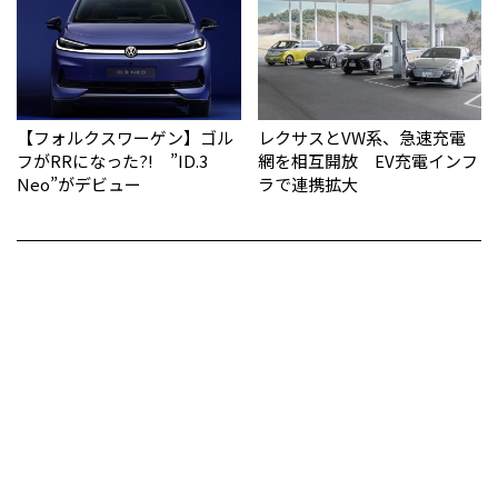
【フォルクスワーゲン】ゴル
レクサスとVW系、急速充電
フがRRになった?! ”ID.3
網を相互開放 EV充電インフ
Neo”がデビュー
ラで連携拡大