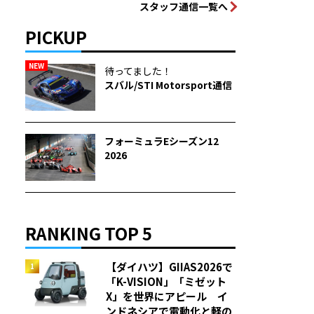
スタッフ通信一覧へ
PICKUP
NEW
待ってました！
スバル/STI Motorsport通信
フォーミュラEシーズン12
2026
RANKING TOP 5
【ダイハツ】GIIAS2026で
「K-VISION」「ミゼット
X」を世界にアピール イ
ンドネシアで電動化と軽の