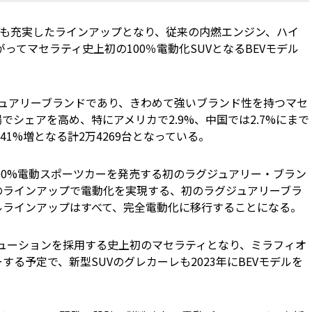
も充実したラインアップとなり、従来の内燃エンジン、ハイ
ってマセラティ史上初の100％電動化SUVとなるBEVモデル
ュアリーブランドであり、きわめて強いブランド性を持つマセ
でシェアを高め、特にアメリカで2.9%、中国では2.7%にまで
1%増となる計2万4269台となっている。
00%電動スポーツカーを発売する初のラグジュアリー・ブラン
てのラインアップで電動化を実現する、初のラグジュアリーブラ
デルラインアップはすべて、完全電動化に移行することになる。
リューションを採用する史上初のマセラティとなり、ミラフィオ
する予定で、新型SUVのグレカーレも2023年にBEVモデルを