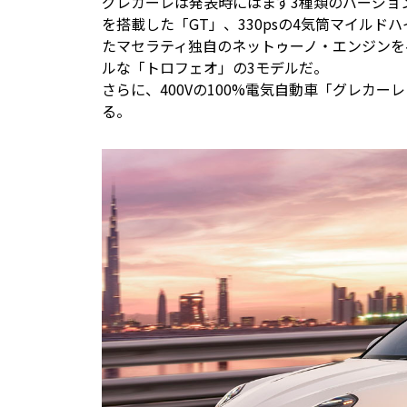
グレカーレは発表時にはまず3種類のバージョン
を搭載した「GT」、330psの4気筒マイルド
たマセラティ独自のネットゥーノ・エンジンをベー
ルな「トロフェオ」の3モデルだ。
さらに、400Vの100%電気自動車「グレカー
る。