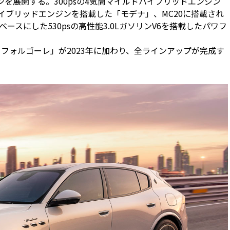
を展開する。300psの4気筒マイルドハイブリッドエンジン
ハイブリッドエンジンを搭載した「モデナ」、MC20に搭載され
スにした530psの高性能3.0LガソリンV6を搭載したパワフ
レ フォルゴーレ」が2023年に加わり、全ラインアップが完成す