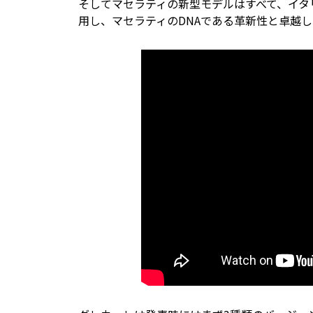
そしてマセラティの新型モデルはすべて、イタ
用し、マセラティのDNAである革新性と卓越