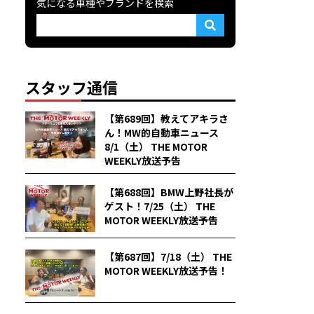
気になる車種やブランドを検索
スタッフ通信
【第689回】教えてアキラさ
ん！MW的自動車ニュース
8/1（土） THE MOTOR
WEEKLY放送予告
【第688回】BMW上野社長が
ゲスト！7/25（土） THE
MOTOR WEEKLY放送予告
【第687回】7/18（土） THE
MOTOR WEEKLY放送予告！