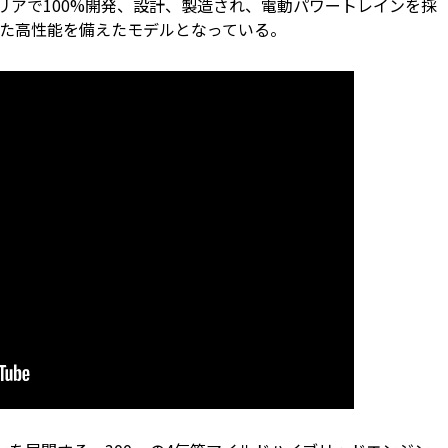
リアで100%開発、設計、製造され、電動パワートレインを採
した高性能を備えたモデルとなっている。