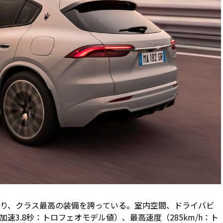
り、クラス最高の装備を誇っている。室内空間、ドライバビ
h加速3.8秒：トロフェオモデル値）、最高速度（285km/h：ト