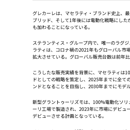
グレカーレは、マセラティ・ブランド史上、最
ブリッド、そして1年後には電動化戦略にしたが
も加わることになっている。
ステランティス・グループ内で、唯一のラグジ
ラティは、コロナ禍の2021年もグローバル市場
拡大させている。グローバル販売台数は前年比4
こうしたな販売実績を背景に、マセラティは1
ドとしての戦略を策定し、2025年までに全
ンドとなることを目指し、2030年までにモ
新型グラントゥーリズモは、100%電動化ソ
ーリ工場で製造され、2023年に市場にデビュー
デビューさせる計画となっている。