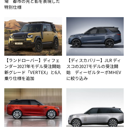
場 都市の光と影を表現した
特別仕様
【ランドローバー】ディフェ
【ディスカバリー】JLR ディ
ンダー2027年モデル受注開始
スコの2027モデルの受注開
新グレード「VERTEX」と6人
始 ディーゼルターボMHEV
乗り仕様を追加
に絞り込み