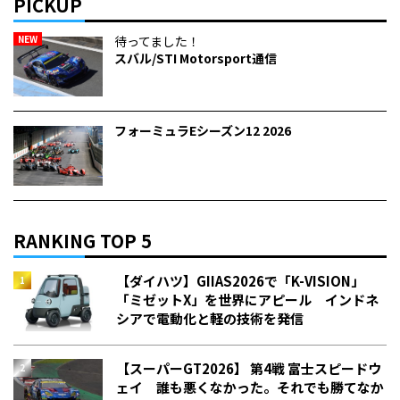
PICKUP
NEW
待ってました！
スバル/STI Motorsport通信
フォーミュラEシーズン12 2026
RANKING TOP 5
【ダイハツ】GIIAS2026で「K-VISION」
「ミゼットX」を世界にアピール インドネ
シアで電動化と軽の技術を発信
【スーパーGT2026】 第4戦 富士スピードウ
ェイ 誰も悪くなかった。それでも勝てなか