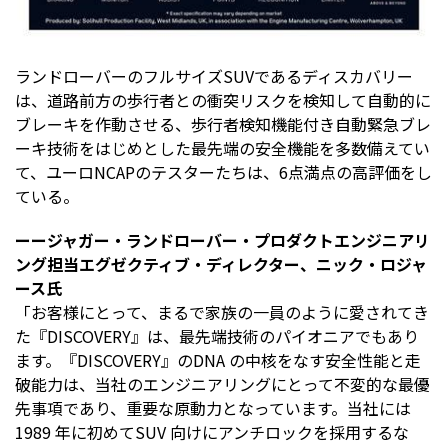
ランドローバーのフルサイズSUVであるディスカバリー
は、道路前方の歩行者との衝突リスクを検知して自動的に
ブレーキを作動させる、歩行者検知機能付き自動緊急ブレ
ーキ技術をはじめとした最先端の安全機能を多数備えてい
て、ユーロNCAPのテスターたちは、6点満点の高評価をし
ている。
ーージャガー・ランドローバー・プロダクトエンジニアリ
ング担当エグゼクティブ・ディレクター、ニック・ロジャ
ース氏
「お客様にとって、まるで家族の一員のように愛されてき
た『DISCOVERY』は、最先端技術のパイオニアでもあり
ます。『DISCOVERY』のDNA の中核をなす安全性能と走
破能力は、当社のエンジニアリングにとって不変的な最優
先事項であり、重要な原動力となっています。当社には
1989 年に初めてSUV 向けにアンチロックを採用するな