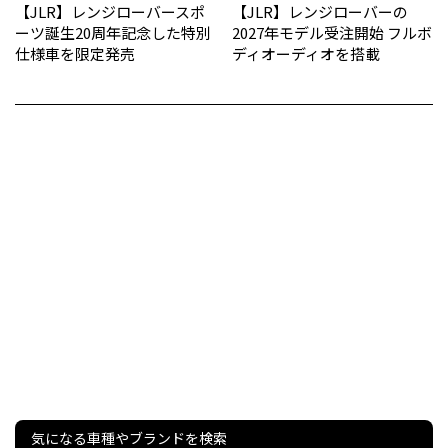
【JLR】レンジローバースポ
【JLR】レンジローバーの
ーツ誕生20周年記念した特別
2027年モデル受注開始 フルボ
仕様車を限定発売
ディオーディオを搭載
気になる車種やブランドを検索