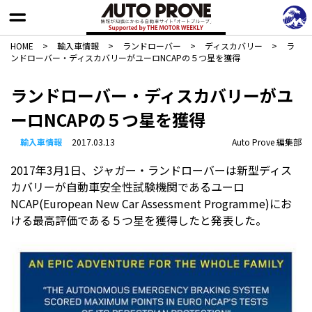
HOME
>
輸入車情報
>
ランドローバー
>
ディスカバリー
>
ラ
ンドローバー・ディスカバリーがユーロNCAPの５つ星を獲得
ランドローバー・ディスカバリーがユ
ーロNCAPの５つ星を獲得
輸入車情報
2017.03.13
Auto Prove 編集部
2017年3月1日、ジャガー・ランドローバーは新型ディス
カバリーが自動車安全性試験機関であるユーロ
NCAP(European New Car Assessment Programme)にお
ける最高評価である５つ星を獲得したと発表した。