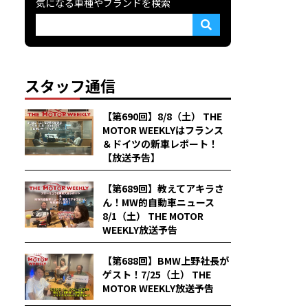
気になる車種やブランドを検索
スタッフ通信
【第690回】8/8（土） THE
MOTOR WEEKLYはフランス
＆ドイツの新車レポート！
【放送予告】
【第689回】教えてアキラさ
ん！MW的自動車ニュース
8/1（土） THE MOTOR
WEEKLY放送予告
【第688回】BMW上野社長が
ゲスト！7/25（土） THE
MOTOR WEEKLY放送予告