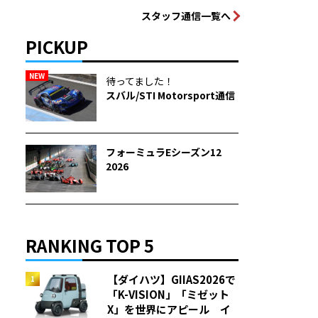
スタッフ通信一覧へ
PICKUP
NEW
待ってました！
スバル/STI Motorsport通信
フォーミュラEシーズン12
2026
RANKING TOP 5
【ダイハツ】GIIAS2026で
「K-VISION」「ミゼット
X」を世界にアピール イ