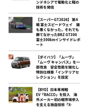
ンドネシアで電動化と軽の
技術を発信
【スーパーGT2026】 第4
戦 富士スピードウェイ 誰
も悪くなかった。それでも
勝てなかった――BRZ GT300
富士300kmインサイドレポ
ート
【ダイハツ】「ムーヴ」
「ムーヴ キャンバス」を一
部改良 安全性能を強化し
特別仕様車「インテリアセ
レクション」を設定
【BYD】日本専用軽
EV「RACCO」を投入 海
外メーカー初の軽市場参入
を支える独自技術「X-