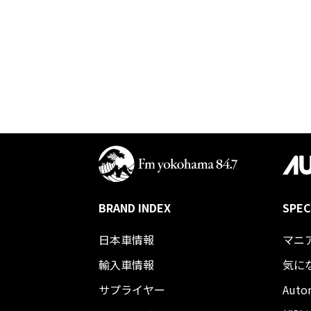
BRAND INDEX
SPEC
日本車情報​
マニ
輸入車情報
気に
サプライヤー
Auto