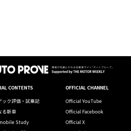
IAL CONTENTS
OFFICIAL CHANNEL
アック評価・試乗記
Official YouTube
なる新車
Official Facebook
mobile Study
Official X