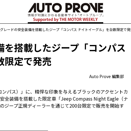
グレードの安全装備を搭載したジープ「コンパス ナイトイーグル」を台数限定で発
備を搭載したジープ「コンパス
数限定で発売
Auto Prove 編集部
ジープ・コンパス）」に、精悍な印象を与えるブラックのアクセントカ
搭載した限定車「Jeep Compass Night Eagle（ナ
全国のジープ正規ディーラーを通じて200台限定で販売を開始す