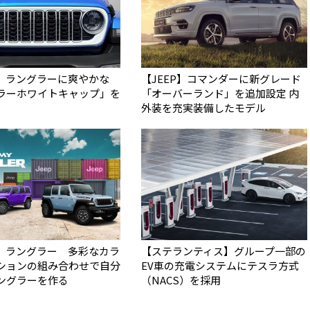
】ラングラーに爽やかな
【JEEP】コマンダーに新グレード
ラーホワイトキャップ」を
「オーバーランド」を追加設定 内
外装を充実装備したモデル
】ラングラー 多彩なカラ
【ステランティス】グループ一部の
ションの組み合わせで自分
EV車の充電システムにテスラ方式
ングラーを作る
（NACS）を採用