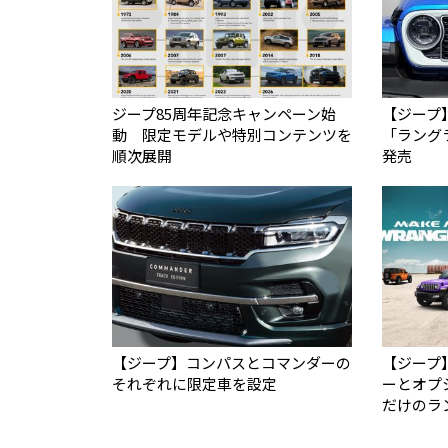
ジープ85周年記念キャンペーン始
【ジープ
動 限定モデルや特別コンテンツを
「ラング
順次展開
発売
【ジープ】コンパスとコマンダーの
【ジープ
それぞれに限定車を設定
ーとオプ
だけのラ