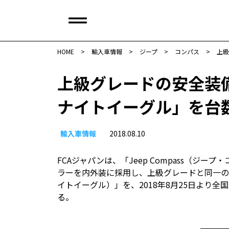
HOME
>
輸入車情報
>
ジープ
>
コンパス
>
上級
上級グレードの安全装
ナイトイーグル」を台
輸入車情報
2018.08.10
FCAジャパンは、「Jeep Compass（
ラーを内外装に採用し、上級グレードと同一の安全装備を
イトイーグル）」を、2018年8月25日より
る。