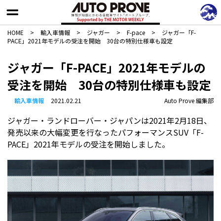
HOME
>
輸入車情報
>
ジャガー
>
F-pace
>
ジャガー「F-
PACE」2021年モデルの受注を開始 30台の特別仕様車も設定
ジャガー「F-PACE」2021年モデルの
受注を開始 30台の特別仕様車も設定
輸入車情報
2021.02.21
Auto Prove 編集部
ジャガー・ランドローバー・ジャパンは2021年2月18日、
発売以来の大幅変更を行なったパフォーマンスSUV「F-
PACE」2021年モデルの受注を開始しました。