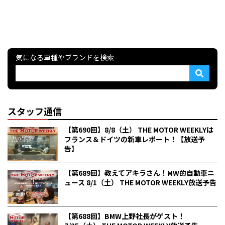
気になる車種やブランドを検索
スタッフ通信
【第690回】8/8（土） THE MOTOR WEEKLYは
フランス＆ドイツの新車レポート！【放送予
告】
【第689回】教えてアキラさん！MW的自動車ニ
ュース 8/1（土） THE MOTOR WEEKLY放送予告
【第688回】BMW上野社長がゲスト！