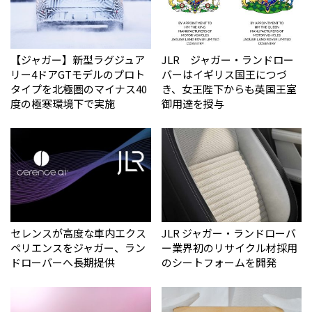
【ジャガー】新型ラグジュア
JLR ジャガー・ランドロー
リー4ドアGTモデルのプロト
バーはイギリス国王につづ
タイプを北極圏のマイナス40
き、女王陛下からも英国王室
度の極寒環境下で実施
御用達を授与
セレンスが高度な車内エクス
JLR ジャガー・ランドローバ
ペリエンスをジャガー、ラン
ー業界初のリサイクル材採用
ドローバーへ長期提供
のシートフォームを開発