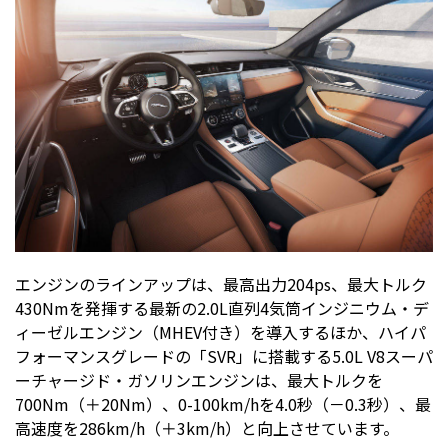
エンジンのラインアップは、最高出力204ps、最大トルク
430Nmを発揮する最新の2.0L直列4気筒インジニウム・デ
ィーゼルエンジン（MHEV付き）を導入するほか、ハイパ
フォーマンスグレードの「SVR」に搭載する5.0L V8スーパ
ーチャージド・ガソリンエンジンは、最大トルクを
700Nm（＋20Nm）、0-100km/hを4.0秒（－0.3秒）、最
高速度を286km/h（＋3km/h）と向上させています。