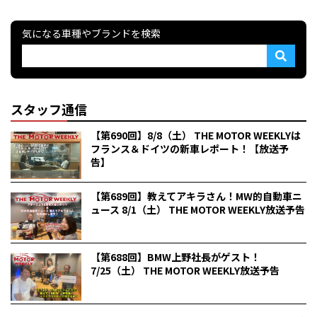
気になる車種やブランドを検索
スタッフ通信
【第690回】8/8（土） THE MOTOR WEEKLYは
フランス＆ドイツの新車レポート！【放送予
告】
【第689回】教えてアキラさん！MW的自動車ニ
ュース 8/1（土） THE MOTOR WEEKLY放送予告
【第688回】BMW上野社長がゲスト！
7/25（土） THE MOTOR WEEKLY放送予告