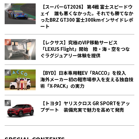
【スーパーGT2026】 第4戦 富士スピードウ
ェイ 誰も悪くなかった。それでも勝てなか
った――BRZ GT300 富士300kmインサイドレポ
ート
【レクサス】究極のVIP移動サービス
「LEXUS Flight」開始 陸・海・空をつな
ぐラグジュアリー体験を提供
【BYD】日本専用軽EV「RACCO」を投入
海外メーカー初の軽市場参入を支える独自技
術「X-PACK」の実力
【トヨタ】ヤリスクロス GR SPORTをアッ
プデート 装備充実で魅力を高めて発売