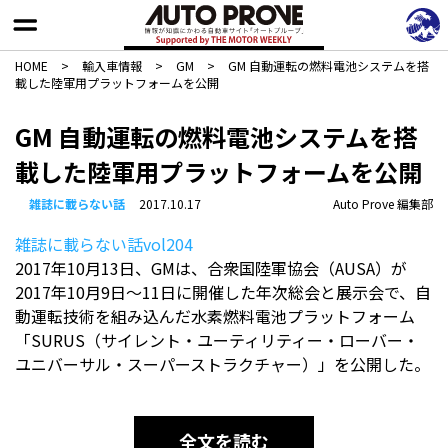
HOME
>
輸入車情報
>
GM
>
GM 自動運転の燃料電池システムを搭
載した陸軍用プラットフォームを公開
GM 自動運転の燃料電池システムを搭
載した陸軍用プラットフォームを公開
雑誌に載らない話
2017.10.17
Auto Prove 編集部
雑誌に載らない話vol204
2017年10月13日、GMは、合衆国陸軍協会（AUSA）が
2017年10月9日〜11日に開催した年次総会と展示会で、自
動運転技術を組み込んだ水素燃料電池プラットフォーム
「SURUS（サイレント・ユーティリティー・ローバー・
ユニバーサル・スーパーストラクチャー）」を公開した。
全文を読む