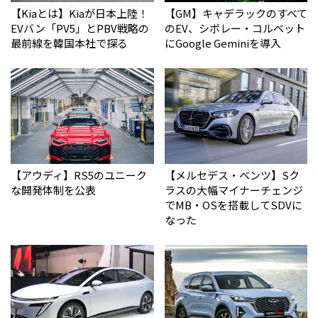
【Kiaとは】Kiaが日本上陸！
【GM】キャデラックのすべて
EVバン「PV5」とPBV戦略の
のEV、シボレー・コルベット
最前線を韓国本社で探る
にGoogle Geminiを導入
【アウディ】RS5のユニーク
【メルセデス・ベンツ】Sク
な開発体制を公表
ラスの大幅マイナーチェンジ
でMB・OSを搭載してSDVに
なった