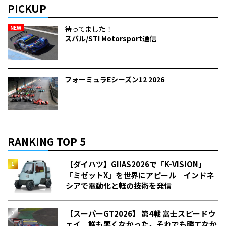
PICKUP
NEW
待ってました！
スバル/STI Motorsport通信
フォーミュラEシーズン12 2026
RANKING TOP 5
【ダイハツ】GIIAS2026で「K-VISION」
「ミゼットX」を世界にアピール インドネ
シアで電動化と軽の技術を発信
【スーパーGT2026】 第4戦 富士スピードウ
ェイ 誰も悪くなかった。それでも勝てなか