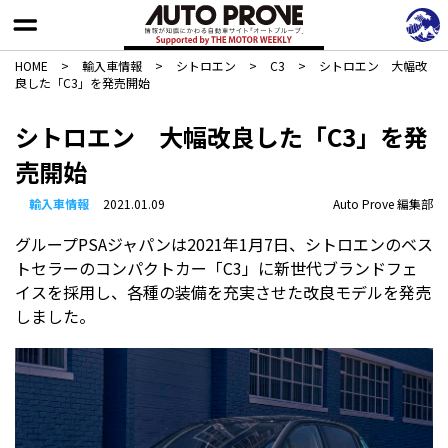
HOME
>
輸入車情報
>
シトロエン
>
C3
>
シトロエン 大幅改
良した「C3」を発売開始
シトロエン 大幅改良した「C3」を発
売開始
輸入車情報
2021.01.09
Auto Prove 編集部
グループPSAジャパンは2021年1月7日、シトロエンのベス
トセラーのコンパクトカー「C3」に新世代ブランドフェ
イスを採用し、各種の装備を充実させた改良モデルを発売
しました。