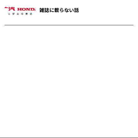
雑誌に載らない話