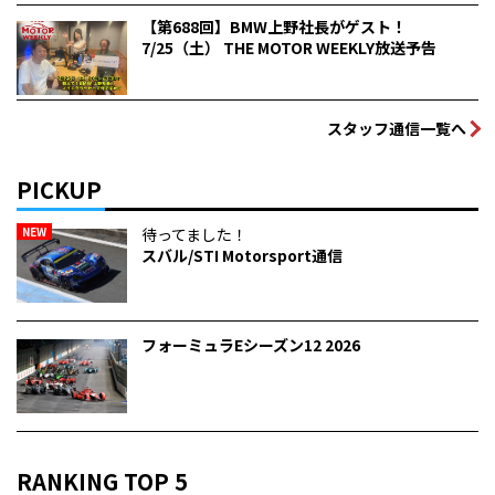
【第688回】BMW上野社長がゲスト！
7/25（土） THE MOTOR WEEKLY放送予告
スタッフ通信一覧へ
PICKUP
NEW
待ってました！
スバル/STI Motorsport通信
フォーミュラEシーズン12 2026
RANKING TOP 5