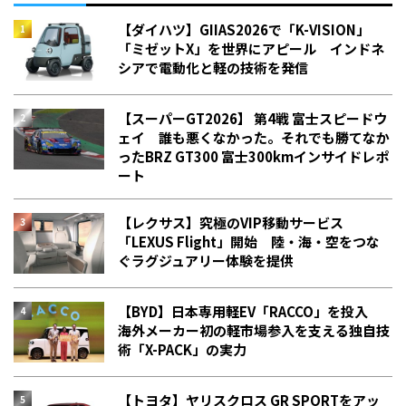
【ダイハツ】GIIAS2026で「K-VISION」
「ミゼットX」を世界にアピール インドネ
シアで電動化と軽の技術を発信
【スーパーGT2026】 第4戦 富士スピードウ
ェイ 誰も悪くなかった。それでも勝てなか
った――BRZ GT300 富士300kmインサイドレポ
ート
【レクサス】究極のVIP移動サービス
「LEXUS Flight」開始 陸・海・空をつな
ぐラグジュアリー体験を提供
【BYD】日本専用軽EV「RACCO」を投入
海外メーカー初の軽市場参入を支える独自技
術「X-PACK」の実力
【トヨタ】ヤリスクロス GR SPORTをアッ