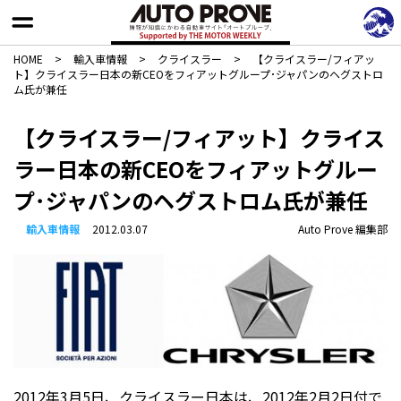
HOME
>
輸入車情報
>
クライスラー
>
【クライスラー/フィアッ
ト】クライスラー日本の新CEOをフィアットグループ･ジャパンのヘグストロ
ム氏が兼任
【クライスラー/フィアット】クライス
ラー日本の新CEOをフィアットグルー
プ･ジャパンのヘグストロム氏が兼任
輸入車情報
2012.03.07
Auto Prove 編集部
2012年3月5日、クライスラー日本は、2012年2月2日付で