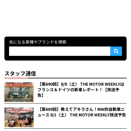
気になる車種やブランドを検索
スタッフ通信
【第690回】8/8（土） THE MOTOR WEEKLYは
フランス＆ドイツの新車レポート！【放送予
告】
【第689回】教えてアキラさん！MW的自動車ニ
ュース 8/1（土） THE MOTOR WEEKLY放送予告