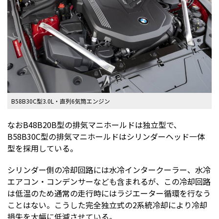
B58B30C型3.0L・直列6気筒エンジン
なおB48B20B型の排気マニホールドは独立型で、
B58B30C型の排気マニホールドはシリンダーヘッド一体
型を採用している。
シリンダー側の冷却回路には水冷インタークーラー、水冷
エアコン・コンデンサーなども含まれるが、この冷却回路
は低温のため通常の走行時にはラジエーター循環を行なう
ことはない。こうした完全独立式の2系統冷却により冷却
損失を大幅に低減させている。