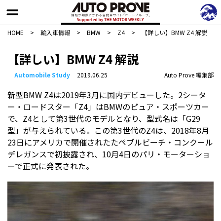
HOME
>
輸入車情報
>
BMW
>
Z4
>
【詳しい】BMW Z4 解説
【詳しい】BMW Z4 解説
Automobile Study
2019.06.25
Auto Prove 編集部
新型BMW Z4は2019年3月に国内デビューした。2シータ
ー・ロードスター「Z4」はBMWのピュア・スポーツカー
で、Z4として第3世代のモデルとなり、型式名は「G29
型」が与えられている。この第3世代のZ4は、2018年8月
23日にアメリカで開催されたたペブルビーチ・コンクール
デレガンスで初披露され、10月4日のパリ・モーターショ
ーで正式に発表された。