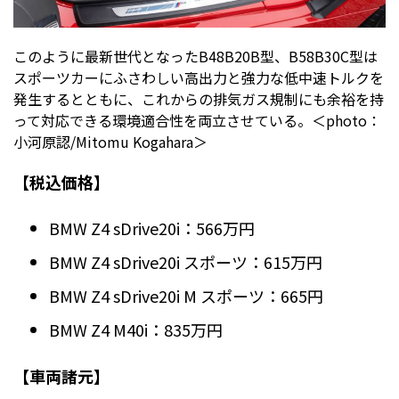
このように最新世代となったB48B20B型、B58B30C型は
スポーツカーにふさわしい高出力と強力な低中速トルクを
発生するとともに、これからの排気ガス規制にも余裕を持
って対応できる環境適合性を両立させている。＜photo：
小河原認/Mitomu Kogahara＞
【税込価格】
BMW Z4 sDrive20i：566万円
BMW Z4 sDrive20i スポーツ：615万円
BMW Z4 sDrive20i M スポーツ：665円
BMW Z4 M40i：835万円
【車両諸元】