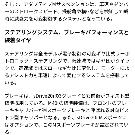
そして、アダプティブMサスペンションは、車速やダンパ
ーのストロークスピード、操舵角や横Gなどを検知して瞬
時に減衰力を可変制御するシステムとなっている。
ステアリングシステム、ブレーキパフォーマンスと
装着タイヤ
ステアリングは全モデルが電子制御の可変ギヤ比式サーボ
トロニック・ステアリングで、低速域ではギヤ比がクイッ
クで、高速域ではスローなギヤ比に変化し、モーターによ
るアシスト力も車速によって変化するシステムを搭載して
いる。
ブレーキは、sDrive20iの3グレードとも前後がフィスト型
標準採用している。M40iの標準装備は、フロントのブレ
ーキキャリパーがMスポーツブレーキと呼ばれる対向ピス
トン型キャリパーとなる。また、sDrive20i Mスポーツに
はオプションで、このMスポーツブレーキが設定されてい
る。