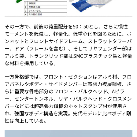
その一方で、前後の荷重配分を50：50とし、さらに慣性
モーメントを低減し、軽量化、低重心化を図るために、ボ
ンネットとフロントサイドフレーム、ストラットタワーバ
ー、ドア（フレームを含む）、そしてリヤフェンダー部は
アルミ製、トランクリッド部はSMCプラスチック製と軽量
な材料を採用している。
一方骨格部では、フロント・セクションはアルミ材、フロ
アパネルやボディ・サイドメンバーは高張力複層鋼板、さ
らに重要な骨格部分のフロント・バルクヘッド、Aピラ
ー、センタートンネル、リヤ・バルクへッド・クロスメン
バーなどには超高張力鋼板のホットスタンプ材が使用さ
れ、強固なボディ構造を実現。先代モデルに比べボディ剛
性は向上している。