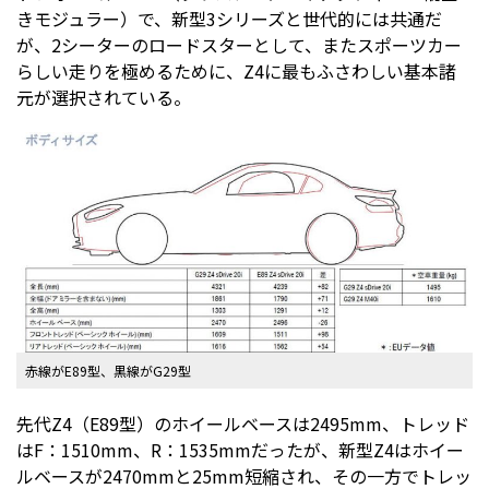
きモジュラー）で、新型3シリーズと世代的には共通だ
が、2シーターのロードスターとして、またスポーツカー
らしい走りを極めるために、Z4に最もふさわしい基本諸
元が選択されている。
赤線がE89型、黒線がG29型
先代Z4（E89型）のホイールベースは2495mm、トレッド
はF：1510mm、R：1535mmだったが、新型Z4はホイー
ルベースが2470mmと25mm短縮され、その一方でトレッ