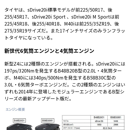
タイヤは、sDrive20i標準モデルが前225/50R17、後
255/45R17、sDrive20i Sport 、sDrive20i M Sportは前
225/45R18、後255/40R18、M40iは前255/35ZR19、後
275/35R19サイズだ。また17インチサイズのみランフラッ
トタイヤになっている。
新世代6気筒エンジンと4気筒エンジン
新型Z4には2種類のエンジンが搭載される。sDrive20iには
197ps/320Nmを発生するB48B20B型の2.0L・4気筒ター
ボ、M40iには340ps/500Nmを発生するB58B30C型の
3.0L・6気筒ターボエンジンだ。この2種類のエンジンはい
ずれも2014年に登場したモジュラーエンジンであるB型シ
リーズの最新アップデート版だ。