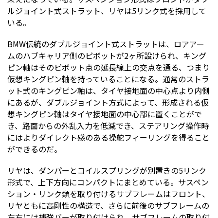
ルジョイント式ストラット、リヤは5リンク式を採用して
いる。
BMW伝統のダブルジョイント式ストラットは、ロアアー
ムのハブキャリア側のピボットが2ヶ所設けられ、キング
ピン軸はそのピボット点の延長線上の交点を通る、つまり
仮想キングピン軸を持っていることになる。通常のストラ
ット式のキングピン軸は、タイヤ接地面の中心点より内側
にあるが、ダブルジョイント方式によって、形成される仮
想キングピン軸はタイヤ接地面の中心部に置くことがで
き、路面からの外乱入力を低減でき、ステアリング操作時
にはよりダイレクト感のある操舵フィーリングを得ること
ができるのだ。
リヤは、ダンパーとコイルスプリングが別置きの5リンク
形式で、上下方向にコンパクトにまとめている。サスペン
ション・リンク類を取り付けるサブフレームはフロント、
リヤともに高剛性の構造で、さらに前後のサブフレームの
左右には補強バーが取り付けられ、サブフレームの取り付