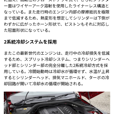
ー面はワイヤーアーク溶射を使用したライナーレス構造と
なっている。また走行時のエンジン内部の摩擦抵抗を極限
まで低減するため、熱変形を想定してシリンダーは下側が
わずかに広がったホーン形状で、ピストンもそれに対応し
た冠面形状になっている。
2系統冷却システムを採用
またこの最新世代のエンジンは、走行中の冷却損失を低減
するため、スプリット冷却システム、つまりシリンダーヘ
ッド部とシリンダー部の完全分離した2系統冷却方式を採
用している。冷間始動時は冷却水が循環せず、水温が上昇
するとシリンダーヘッド、排気マニホールド、ターボの冷
却回路が開いて冷却水の循環が開始される。