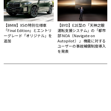
【BMW】X5の特別仕様車
【BYD】E2E型の「天神之眼
「Final Edition」とエントリ
運転支援システム」の「都市
ーグレード「オリジナル」を
部 NOA（Navigate on
追加
Autopilot） 」 機能に対する
ユーザーの事故補償制度導入
を発表