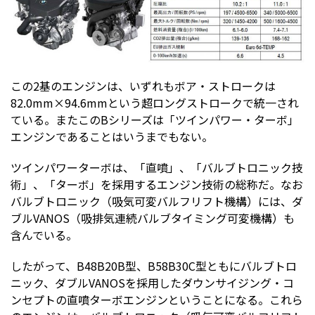
この2基のエンジンは、いずれもボア・ストロークは
82.0mm×94.6mmという超ロングストロークで統一され
ている。またこのBシリーズは「ツインパワー・ターボ」
エンジンであることはいうまでもない。
ツインパワーターボは、「直噴」、「バルブトロニック技
術」、「ターボ」を採用するエンジン技術の総称だ。なお
バルブトロニック（吸気可変バルフリフト機構）には、ダ
ブルVANOS（吸排気連続バルブタイミング可変機構）も
含んでいる。
したがって、B48B20B型、B58B30C型ともにバルブトロ
ニック、ダブルVANOSを採用したダウンサイジング・コ
ンセプトの直噴ターボエンジンということになる。これら