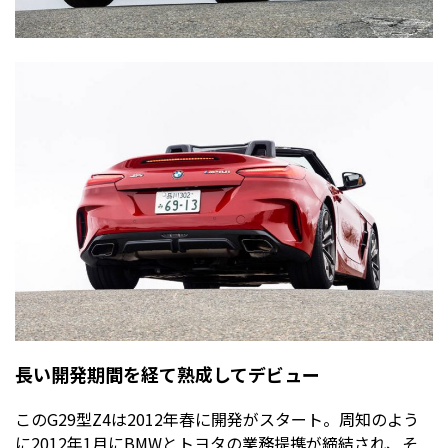
長い開発期間を経て熟成してデビュー
このG29型Z4は2012年春に開発がスタート。周知のよう
に2012年1月にBMWとトヨタの業務提携が締結され、そ