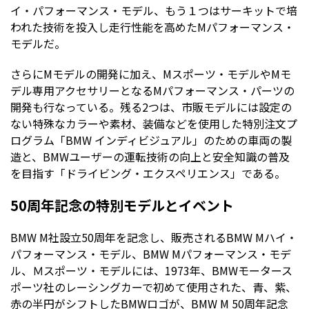
イ・パフォーマンス・モデル、もう１つはサーキットで培
われた技術を投入し走行性能を高めたMパフォーマンス・
モデルだ。
さらにMモデルの開発に加え、Mスポーツ・モデルやMモ
デル専用アクセサリーとなるMパフォーマンス・パーツの
開発も行なっている。残る2つは、市販モデルには設定の
ない特殊なカラーや素材、装備などを使用した特別注文プ
ログラム「BMW インディビジュアル」のための車両の製
造と、BMWユーザーの運転技術の向上と安全知識の普及
を目指す「ドライビング・エクスペリエンス」である。
50周年記念の特別モデルとイベント
BMW M社設立50周年を記念し、販売されるBMW Mハイ・
パフォーマンス・モデル、BMW Mパフォーマンス・モデ
ル、Ｍスポーツ・モデルには、1973年、BMWモータース
ポーツ社のレーシングカーで初めて使用された、青、紫、
赤の半円がシフトしたBMWロゴが、BMW M 50周年記念