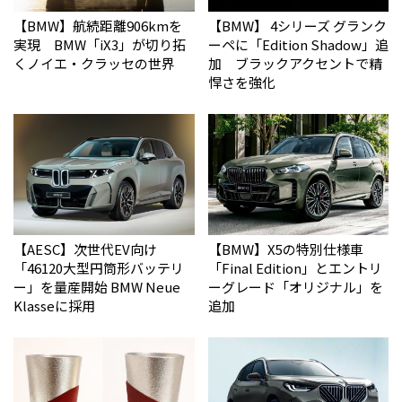
【BMW】航続距離906kmを
【BMW】 4シリーズ グランク
実現 BMW「iX3」が切り拓
ーペに「Edition Shadow」追
くノイエ・クラッセの世界
加 ブラックアクセントで精
悍さを強化
【AESC】次世代EV向け
【BMW】X5の特別仕様車
「46120大型円筒形バッテリ
「Final Edition」とエントリ
ー」を量産開始 BMW Neue
ーグレード「オリジナル」を
Klasseに採用
追加