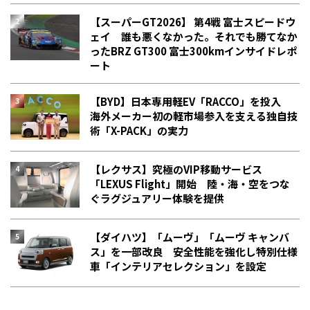
【スーパーGT2026】 第4戦 富士スピードウ
ェイ 誰も悪くなかった。それでも勝てなか
った――BRZ GT300 富士300kmインサイドレポ
ート
【BYD】日本専用軽EV「RACCO」を投入
海外メーカー初の軽市場参入を支える独自技
術「X-PACK」の実力
【レクサス】究極のVIP移動サービス
「LEXUS Flight」開始 陸・海・空をつな
ぐラグジュアリー体験を提供
【ダイハツ】「ムーヴ」「ムーヴ キャンバ
ス」を一部改良 安全性能を強化し特別仕様
車「インテリアセレクション」を設定