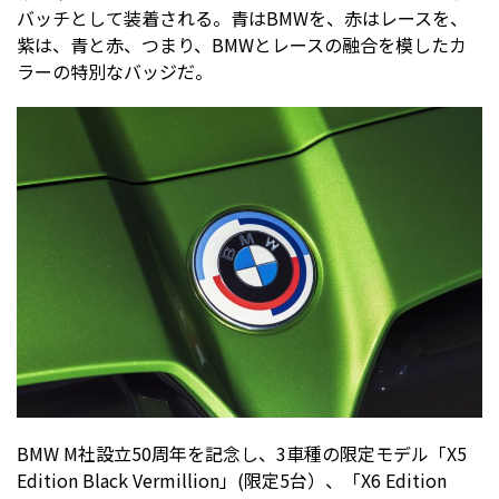
バッチとして装着される。青はBMWを、赤はレースを、
紫は、青と赤、つまり、BMWとレースの融合を模したカ
ラーの特別なバッジだ。
BMW M社設立50周年を記念し、3車種の限定モデル「X5
Edition Black Vermillion」(限定5台）、「X6 Edition