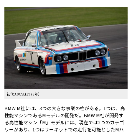
初代3.0CSL(1973年）
BMW M社には、3つの大きな事業の柱がある。1つは、高
性能マシンであるMモデルの開発だ。BMW M社が開発す
る高性能マシン「M」モデルには、現在では2つのカテゴ
リーがあり、1つはサーキットでの走行を可能としたMハ