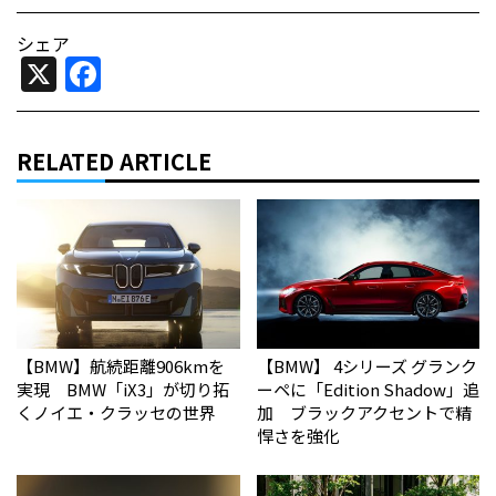
シェア
X
Facebook
RELATED ARTICLE
【BMW】航続距離906kmを
【BMW】 4シリーズ グランク
実現 BMW「iX3」が切り拓
ーペに「Edition Shadow」追
くノイエ・クラッセの世界
加 ブラックアクセントで精
悍さを強化