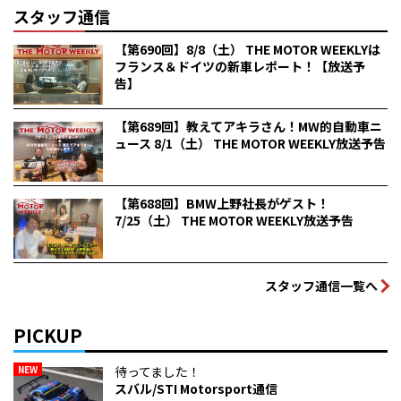
スタッフ通信
【第690回】8/8（土） THE MOTOR WEEKLYは
フランス＆ドイツの新車レポート！【放送予
告】
【第689回】教えてアキラさん！MW的自動車ニ
ュース 8/1（土） THE MOTOR WEEKLY放送予告
【第688回】BMW上野社長がゲスト！
7/25（土） THE MOTOR WEEKLY放送予告
スタッフ通信一覧へ
PICKUP
NEW
待ってました！
スバル/STI Motorsport通信