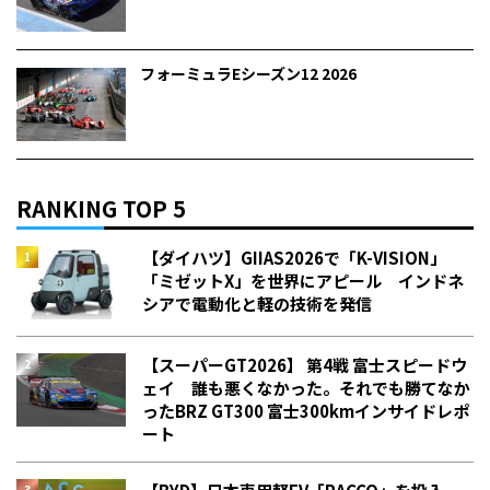
フォーミュラEシーズン12 2026
RANKING TOP 5
【ダイハツ】GIIAS2026で「K-VISION」
「ミゼットX」を世界にアピール インドネ
シアで電動化と軽の技術を発信
【スーパーGT2026】 第4戦 富士スピードウ
ェイ 誰も悪くなかった。それでも勝てなか
った――BRZ GT300 富士300kmインサイドレポ
ート