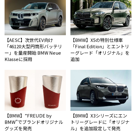
【AESC】次世代EV向け
【BMW】X5の特別仕様車
「46120大型円筒形バッテリ
「Final Edition」とエントリ
ー」を量産開始 BMW Neue
ーグレード「オリジナル」を
Klasseに採用
追加
【BMW】”FREUDE by
【BMW】X3シリーズにエン
BMW”でブランドオリジナル
トリーグレードに「オリジナ
グッズを発売
ル」を追加設定して発売