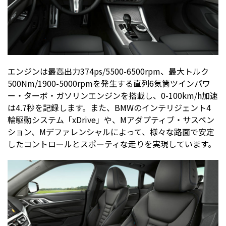
エンジンは最高出力374ps/5500-6500rpm、最大トルク
500Nm/1900-5000rpmを発生する直列6気筒ツインパワ
ー・ターボ・ガソリンエンジンを搭載し、0-100km/h加速
は4.7秒を記録します。また、BMWのインテリジェント4
輪駆動システム「xDrive」や、Mアダプティブ・サスペン
ション、Mデファレンシャルによって、様々な路面で安定
したコントロールとスポーティな走りを実現しています。