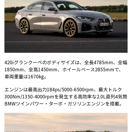
420iグランクーペのボディサイズは、全長4785mm、全幅
1850mm、全高1450mm、ホイールベース2855mmで、
車両重量は1670kg。
エンジンは最高出力184ps/5000-6500rpm、最大トルク
300Nm/1350-4000rpmを発生する高効率な2.0L直列4気筒
BMWツインパワー・ターボ・ガソリンエンジンを搭載。