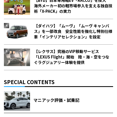
【BYD】日本専用軽EV「RACCO」を投入
海外メーカー初の軽市場参入を支える独自技
術「X-PACK」の実力
【ダイハツ】「ムーヴ」「ムーヴ キャンバ
ス」を一部改良 安全性能を強化し特別仕様
車「インテリアセレクション」を設定
【レクサス】究極のVIP移動サービス
「LEXUS Flight」開始 陸・海・空をつな
ぐラグジュアリー体験を提供
SPECIAL CONTENTS
マニアック評価・試乗記