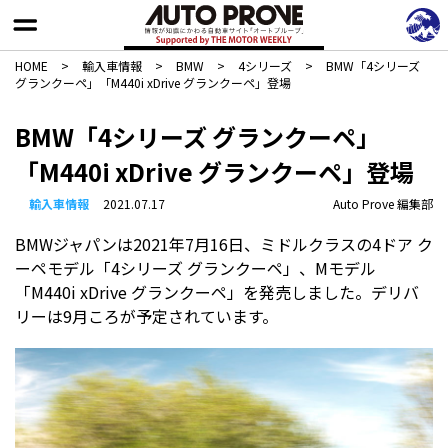
HOME
>
輸入車情報
>
BMW
>
4シリーズ
>
BMW「4シリーズ
グランクーペ」「M440i xDrive グランクーペ」登場
BMW「4シリーズ グランクーペ」
「M440i xDrive グランクーペ」登場
輸入車情報
2021.07.17
Auto Prove 編集部
BMWジャパンは2021年7月16日、ミドルクラスの4ドア ク
ーペモデル「4シリーズ グランクーペ」、Mモデル
「M440i xDrive グランクーペ」を発売しました。デリバ
リーは9月ころが予定されています。