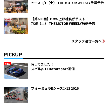
ュース 8/1（土） THE MOTOR WEEKLY放送予告
【第688回】BMW上野社長がゲスト！
7/25（土） THE MOTOR WEEKLY放送予告
スタッフ通信一覧へ
PICKUP
NEW
待ってました！
スバル/STI Motorsport通信
フォーミュラEシーズン12 2026