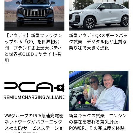
【アウディ】新型フラッグシ
新型アウディQ3スポーツバッ
ップSUV「Q9」を世界初公
ク試乗 デジタル化と上質な
開 ブランド史上最大ボディ
乗り味で大きく進化
と世界初OLEDリヤライト採
用
VWグループのPCA急速充電器
新型キックス試乗 エンジン
ネットワークがパワーエック
の存在を忘れる第3世代e-
ス社のEVサービスステーショ
POWER、その完成度を体験