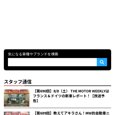
気になる車種やブランドを検索
スタッフ通信
【第690回】8/8（土） THE MOTOR WEEKLYは
フランス＆ドイツの新車レポート！【放送予
告】
【第689回】教えてアキラさん！MW的自動車ニ