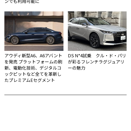
ンでも利用可能に
アウディ新型A6、A6アバント
DS N°4試乗 クル・ド・パリ
を発売 プラットフォームの刷
が彩るフレンチラグジュアリ
新、電動化技術、デジタルコ
ーの魅力
ックピットなど全てを革新し
たプレミアムEセグメント