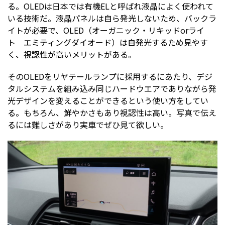
る。OLEDは日本では有機ELと呼ばれ液晶によく使われて
いる技術だ。液晶パネルは自ら発光しないため、バックラ
イトが必要で、OLED（オーガニック・リキッドorライ
ト エミティングダイオード）は自発光するため見やす
く、視認性が高いメリットがある。
そのOLEDをリヤテールランプに採用するにあたり、デジ
タルシステムを組み込み同じハードウエアでありながら発
光デザインを変えることができるという使い方をしてい
る。もちろん、鮮やかさもあり視認性は高い。写真で伝え
るには難しさがあり実車でぜひ見て欲しい。