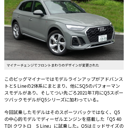
マイナーチェンジでフロントまわりのデザインが変更された
このビッグマイナーではモデルラインアップがアドバンス
トとS Lineの2体系にまとまり、他にSQ5のパフォーマン
スモデルがあり、そしてつい先ごろ2021年7月にQ5スポー
ツバックモデルがQ5シリーズに加わっている。
今回試乗したモデルはそのスポーツバックではなく、Q5
の中心的モデルでディーゼルエンジンを搭載した「Q5 40
TDI クワトロ S Line」に試乗した。Q5はミッドサイズの