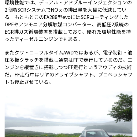
環境性能では、デュアル・アドブルーインジェクションの
2段階SCRシステムでNOｘの排出量を大幅に低減してい
る。もともとこのEA288型evoにはSCRコーティングした
DPFやアンモニア分解触媒コンバーター、高低圧2系統の
EGR排ガス循環装置を搭載しており、優れた環境性能を持
ったディーゼルエンジンでもある。
またクワトロ＝フルタイムAWDではあるが、電子制御・油
圧多板クラッチを搭載し通常はFFで走行しているのだ。エ
ンジンを縦置きに搭載しつつFF走行というアウディの技術
だ。FF走行中はリヤのドライブシャフト、プロペラシャフ
トも停止させている。