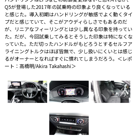
Q5が登場した2017年の試乗時の印象より良くなっている
と感じた。導入初期はハンドリングが敏感でよく動くタイ
プだと感じていて、そこがアウディらしさでもあるのだ
が、リニアなフィーリングとは少し異なる印象を持ってい
た。だが、今回試乗してみるとそうした印象は特になくな
っていた。ただ切ったハンドルがもどろうとするセルフア
ライニングトルクはほぼ皆無で、少し扱いにくいとは感じ
るがオーナーとなればすぐに慣れてしまうだろう。＜レポ
ート：高橋明/Akira Takahashi＞