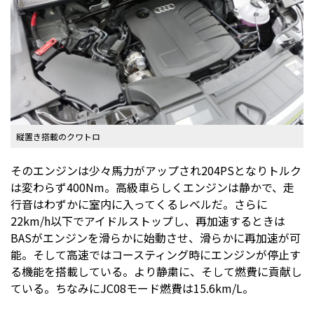
縦置き搭載のクワトロ
そのエンジンは少々馬力がアップされ204PSとなりトルク
は変わらず400Nm。高級車らしくエンジンは静かで、走
行音はわずかに室内に入ってくるレベルだ。さらに
22km/h以下でアイドルストップし、再加速するときは
BASがエンジンを滑らかに始動させ、滑らかに再加速が可
能。そして高速ではコースティング時にエンジンが停止す
る機能を搭載している。より静粛に、そして燃費に貢献し
ている。ちなみにJC08モード燃費は15.6km/L。