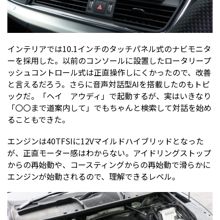
インテリアでは10.1インチのタッチパネル式のナビモニタ
ーを採用した。以前のコンソールに設置したロータリープ
ッシュコントロール式は正直操作しにくかったので、改善
と言えるだろう。さらに音声対話型AIを搭載したのもトピ
ックだ。「ヘイ アウディ」で起動するが、実はいきなり
「〇〇まで道案内して」でもちゃんと検索して対話を始め
ることもできた。
エンジンは40TFSIに12Vマイルドハイブリッドとなった
が、正直モーター感はわからない。アイドリングストップ
からの再始動や、コースティングからの再始動で滑らかに
エンジンが始動されるので、理解できるレベル。